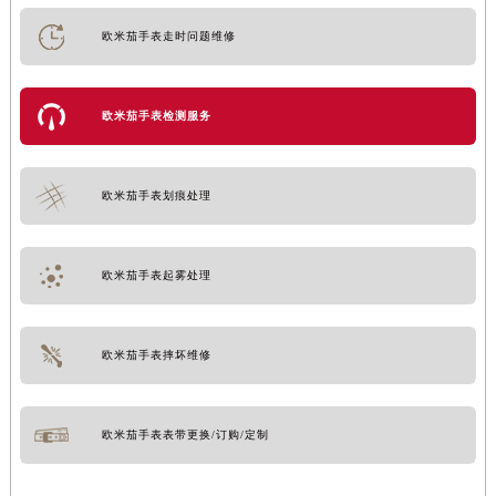
欧米茄手表走时问题维修
欧米茄手表检测服务
欧米茄手表划痕处理
欧米茄手表起雾处理
欧米茄手表摔坏维修
欧米茄手表表带更换/订购/定制