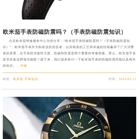
欧米茄手表防磁防震吗？（手表防磁防震知识）
北京欧米茄维修服务中心为您分享：“欧米茄手表防磁防震吗？（手表防磁防震知
识）”，欧米茄手表作为制表业的佼佼者，以其精湛的工艺和卓越的性能赢得了广大消费
者的喜爱。在手表的功能性方面，防磁和防震是两个重要的考量因素。那么，欧米茄手表
是否具备这两项功能呢？接下来，我们就来探讨一下欧米茄手表的防磁防震性能以及相关
的知识。...
详细
标签：
欧米茄 手表知识
时间：
2024-03-12