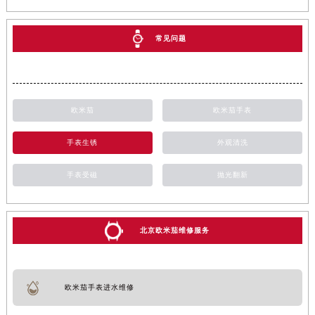
常见问题
欧米茄
欧米茄手表
手表生锈
外观清洗
手表受磁
抛光翻新
北京欧米茄维修服务
欧米茄手表进水维修