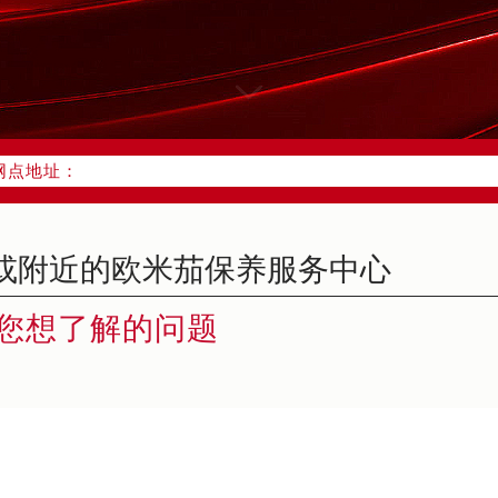
网络优化升级公告
线：400-877-2083
77-2083，服务覆盖中国大陆、香港、澳门、台湾全部区域（非大陆
网点地址：
字楼W3座6层602室（需提前预约）
国际中心写字楼D座11层1102室（需提前预约）
融中心写字楼26层2603室（需提前预约）
2座37层3705室（需提前预约）
际广场写字楼8层806室（需提前预约）
您想了解的问题
南京中心写字楼22层C1-1室（需提前预约）
中心写字楼5号楼10层1008室（需提前预约）
FC国际金融中心写字楼35层3508室（需提前预约）
楼1号楼18层1803室（需提前预约）
字楼1号楼16层1604室（需提前预约）
务中心东塔写字楼（华润万象城）17层1706室（需提前预约）