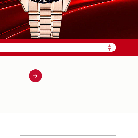
需加拨“+86”）
▲
▼