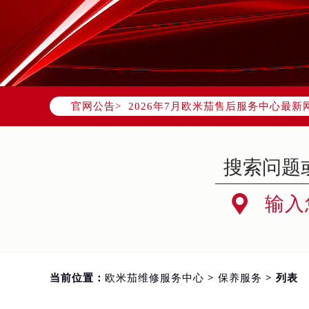
2026年7月欧米茄中国区售后服务
2026年7月欧米茄全国官方售后客户服务热
欧米茄官方全国统一服务热线400-8
2026年7月欧米茄售后服务中心最新
官网公告>
北京市东城区东长安街1号东方广场写
北京市朝阳区建国门外大街甲6号华熙
天津市和平区赤峰道136号天津国际金
上海市徐汇区虹桥路3号港汇中心写字楼
上海市黄浦区南京东路299号宏伊国

输入
南京市秦淮区中山南路1号（新街口）
常州市新北区龙锦路1590号现代传媒
徐州市鼓楼区淮海东路29号苏宁广场I
扬州市邗江区国展路29号星耀天地写字
当前位置：
欧米茄维修服务中心
>
保养服务
> 列表
盐城市盐都区世纪大道5号盐城金融城写
泰州市海陵区永定东路399号置地商