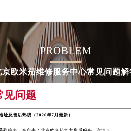
心写字楼A座7楼709室（需提前预约）
2层04室（需提前预约）
心A座907室（需提前预约）
A座(旺进大厦)18层09室（需提前预约）
国际金融中心14楼14D（需提前预约）
广场写字楼10层06室（需提前预约）
PROBLEM
心写字楼B座13层07室（需提前预约）
安国际中心E座6楼10室（需提前预约）
B座17层1707室（需提前预约）
北京欧米茄维修服务中心常见问题解
写字楼A座10层1002室（需提前预约）
心东1幢20楼2002室（需提前预约）
常见问题
街70号华润万象城写字楼（鄂尔多斯大厦）23层2326室（需
州中心写字楼21层2102室（需提前预约）
国际金融中心写字楼20层01室（需提前预约）
址及售后热线（2026年7月最新）
米茄售后服务中心（需提前预约）
售后服务中心（需提前预约）
马系列腕表，亲自去了北京欧米茄官方售后服务...
详情 >