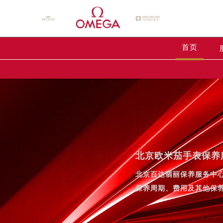
首页
北京欧米茄手表保养
北京百达翡丽保养服务中
保养周期、费用及其他保