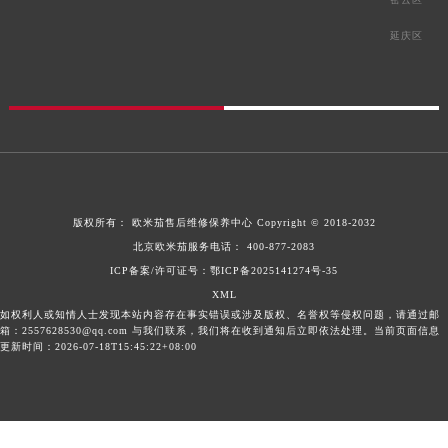
延庆区
版权所有：
欧米茄售后维修保养中心
Copyright © 2018-2032
北京欧米茄服务电话：
400-877-2083
ICP备案/许可证号：鄂ICP备2025141274号-35
XML
如权利人或知情人士发现本站内容存在事实错误或涉及版权、名誉权等侵权问题，请通过邮
箱：2557628530@qq.com 与我们联系，我们将在收到通知后立即依法处理。当前页面信息
更新时间：2026-07-18T15:45:22+08:00