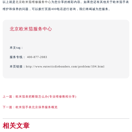
以上就是
北京欧米茄维修服务中心
为您分享的精彩内容。如果您还有其他关于欧米茄手表
维护和保养的问题，可以拨打页面400电话进行咨询，我们将竭诚为您服务。
北京欧米茄服务中心
本文tag：
服务专线：
400-877-2083
本页链接：
http://www.eutecticdiebonders.com/problem/104.html
上一篇：
欧米茄表把断裂怎么办(专业维修教程分享)
下一篇：
欧米茄手表北京保养服务概览
相关文章