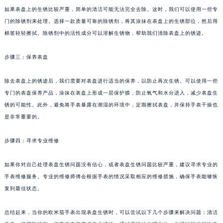
如果表盘上的生锈比较严重，简单的清洁可能无法完全去除。这时，我们可以使用一些专
门的除锈剂来处理。选择一款质量可靠的除锈剂，将其涂抹在表盘上的生锈部位，然后用
棉签轻轻擦拭。除锈剂中的活性成分可以溶解生锈物，帮助我们清除表盘上的锈迹。
步骤三：保养表盘
除去表盘上的锈迹后，我们需要对表盘进行适当的保养，以防止再次生锈。可以使用一些
专门的表盘保养产品，涂抹在表盘上形成一层保护膜，防止氧气和水分进入，减少表盘生
锈的可能性。此外，避免将手表暴露在潮湿的环境中，定期擦拭表盘，并保持手表干燥也
是非常重要的。
步骤四：寻求专业维修
如果你对自己处理表盘生锈问题没有信心，或者表盘生锈问题比较严重，建议寻求专业的
手表维修服务。专业的维修师傅会根据手表的情况采取相应的维修措施，确保手表能够恢
复到最佳状态。
总结起来，当你的欧米茄手表出现表盘生锈时，可以尝试以下几个步骤来解决问题：清洁