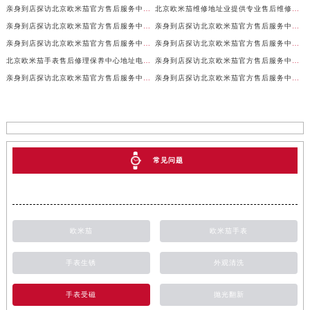
亲身到店探访北京欧米茄官方售后服务中心｜全新地址及售后热线（2026年7月最新）
北京欧米茄维修地址业提供专业售后维修保养服务权威公示（2026年7月最新）
亲身到店探访北京欧米茄官方售后服务中心｜服务电话及详细网点地址（2026年7月最新）
亲身到店探访北京欧米茄官方售后服务中心｜官方地址及联系电话（2026年7月最新）
亲身到店探访北京欧米茄官方售后服务中心｜网点地址及服务电话（2026年7月最新）
亲身到店探访北京欧米茄官方售后服务中心｜完整地址与售后热线（2026年7月最新）
北京欧米茄手表售后修理保养中心地址电话权威公示（2026年7月最新）
亲身到店探访北京欧米茄官方售后服务中心｜全部地址与售后服务电话（2026年7月最新）
亲身到店探访北京欧米茄官方售后服务中心｜最新官方地址及服务电话（2026年7月最新）
亲身到店探访北京欧米茄官方售后服务中心｜最新官方地址和维修热线（2026年7月最新）
常见问题
欧米茄
欧米茄手表
手表生锈
外观清洗
手表受磁
抛光翻新