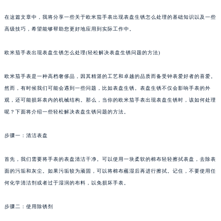
在这篇文章中，我将分享一些关于欧米茄手表出现表盘生锈怎么处理的基础知识以及一些
高级技巧，希望能够帮助您更好地应用到实际工作中。
欧米茄手表出现表盘生锈怎么处理(轻松解决表盘生锈问题的方法)
欧米茄手表是一种高档奢侈品，因其精湛的工艺和卓越的品质而备受钟表爱好者的喜爱。
然而，有时候我们可能会遇到一些问题，比如表盘生锈。表盘生锈不仅会影响手表的外
观，还可能损坏表内的机械结构。那么，当你的欧米茄手表出现表盘生锈时，该如何处理
呢？下面将介绍一些轻松解决表盘生锈问题的方法。
步骤一：清洁表盘
首先，我们需要将手表的表盘清洁干净。可以使用一块柔软的棉布轻轻擦拭表盘，去除表
面的污垢和灰尘。如果污垢较为顽固，可以将棉布蘸湿后再进行擦拭。记住，不要使用任
何化学清洁剂或者过于湿润的布料，以免损坏手表。
步骤二：使用除锈剂