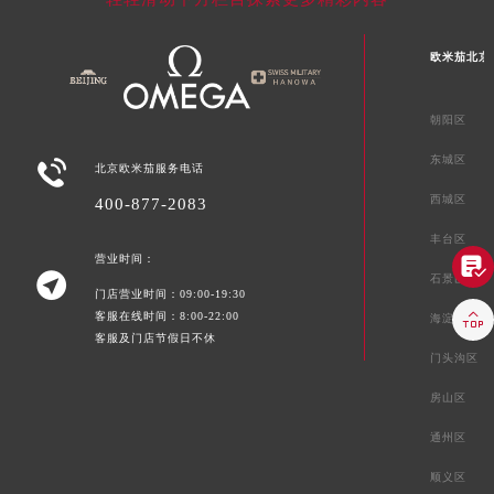
欧米茄北京
朝阳区
东城区

北京欧米茄服务电话
西城区
400-877-2083
丰台区
营业时间：


石景山区
门店营业时间：09:00-19:30

客服在线时间：8:00-22:00
海淀区
客服及门店节假日不休
门头沟区
房山区
通州区
顺义区