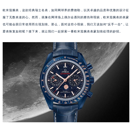
欧米茄腕表，这款经典瑞士名表，如同网球界的费德勒，以其卓越的品质和优雅的设计征
服了无数表迷的心。然而，就像在网球场上偶尔会遇到的擦伤和瑕疵，欧米茄腕表的表蒙
也可能会因日常使用而出现划痕。那么，面对这些小瑕疵，我们又该如何“反手一击”，让
爱表恢复如初呢？接下来，就让我们一起探索一番欧米茄腕表表蒙划痕处理的妙招。