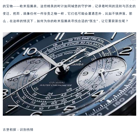
的宝物——欧米茄腕表。这些精美的时计如同城堡的守护神，记录着时间的流转与历史的
变迁。然而，就像任何一件珍贵之物一样，它们也可能会遭遇意外，比如不慎摔落。那
么，在这样的情况下，如何为你的欧米茄腕表寻找合适的“医生”，让它重获新生呢？
古堡初探：识别伤情