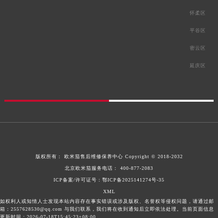
怀柔区
平谷区
密云区
延庆区
版权所有：
欧米茄售后维修保养中心
Copyright © 2018-2032
北京欧米茄服务电话：
400-877-2083
ICP备案/许可证号：鄂ICP备2025141274号-35
XML
如权利人或知情人士发现本站内容存在事实错误或涉及版权、名誉权等侵权问题，请通过邮
箱：2557628530@qq.com 与我们联系，我们将在收到通知后立即依法处理。当前页面信息
更新时间：2026-07-18T15:45:23+08:00