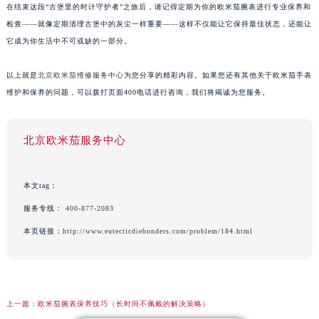
在结束这段“古堡里的时计守护者”之旅后，请记得定期为你的欧米茄腕表进行专业保养和
检查——就像定期清理古堡中的灰尘一样重要——这样不仅能让它保持最佳状态，还能让
它成为你生活中不可或缺的一部分。
以上就是
北京欧米茄维修服务中心
为您分享的精彩内容。如果您还有其他关于欧米茄手表
维护和保养的问题，可以拨打页面400电话进行咨询，我们将竭诚为您服务。
北京欧米茄服务中心
本文tag：
服务专线：
400-877-2083
本页链接：
http://www.eutecticdiebonders.com/problem/184.html
上一篇：
欧米茄腕表保养技巧（长时间不佩戴的解决策略）