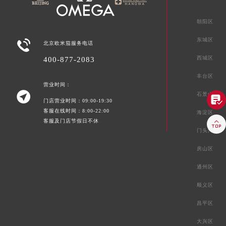
朝阳区
东城区

北京欧米茄服务电话
西城区
400-877-2083
丰台区
营业时间：

石景山区

门店营业时间：09:00-19:30
客服在线时间：8:00-22:00
海淀区
客服及门店节假日不休

门头沟区
房山区
通州区
顺义区
昌平区
大兴区