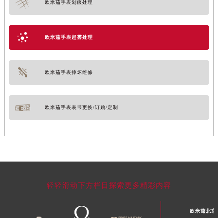
欧米茄手表划痕处理
欧米茄手表起雾处理
欧米茄手表摔坏维修
欧米茄手表表带更换/订购/定制
轻轻滑动下方栏目探索更多精彩内容
欧米茄北京