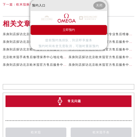
下一篇：
欧米茄换玻璃镜面多少钱（维修成本与注意事项）
预约入口
关闭
相关文章
立即预约
亲身到店探访北京欧米茄官方售后服务中心｜全新地址及售后热线（2026年7月最新）
北京欧米茄维修地址业提供专业售后维修保养服务权威公示（2026年7月最新）
提前预约免排队，到店即享服务
亲身到店探访北京欧米茄官方售后服务中心｜服务电话及详细网点地址（2026年7月最新）
亲身到店探访北京欧米茄官方售后服务中心｜官方地址及联系电话（2026年7月最新）
预约时间有变无需取消，可随时重新预约
亲身到店探访北京欧米茄官方售后服务中心｜网点地址及服务电话（2026年7月最新）
亲身到店探访北京欧米茄官方售后服务中心｜完整地址与售后热线（2026年7月最新）
北京欧米茄手表售后修理保养中心地址电话权威公示（2026年7月最新）
亲身到店探访北京欧米茄官方售后服务中心｜全部地址与售后服务电话（2026年7月最新）
亲身到店探访北京欧米茄官方售后服务中心｜最新官方地址及服务电话（2026年7月最新）
亲身到店探访北京欧米茄官方售后服务中心｜最新官方地址和维修热线（2026年7月最新）
常见问题
欧米茄
欧米茄手表