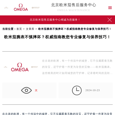
北京欧米茄售后服务中心

OMEGA MAINTENANCE

北京欧米茄售后服务中心竭诚为您服务！
当前位置：
首页
>
文章库
> 欧米茄腕表不慎摔坏？权威指南教您专业修复与保养技巧！
欧米茄腕表不慎摔坏？权威指南教您专业修复与保养技巧！
在古老的欧洲，有一个传说中的城堡，它不仅藏匿着无数
的珍宝，还守护着一件更为珍贵的宝物——欧米茄腕表。
这些精美的时计如同城堡的守护神，记录着时间的流转
与…

次
2024-10-23
在古老的欧洲，有一个传说中的城堡，它不仅藏匿着无数的珍宝，还守护着一件更为珍贵