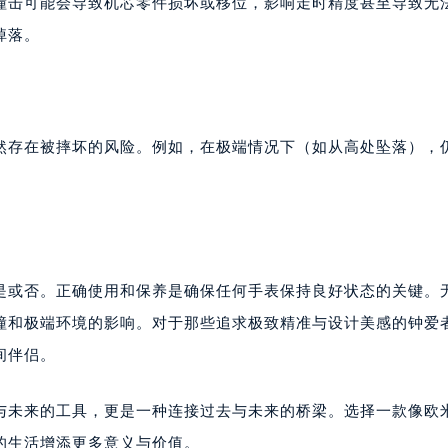
撞击可能会导致机芯零件损坏或移位，影响走时精度甚至导致无
掉落。
然存在被摔坏的风险。例如，在极端情况下（如从高处坠落），
的是或否。正确使用和保养是确保任何手表保持良好状态的关键。
撞和极端环境的影响。对于那些追求极致精准与设计美感的钟爱
间伴侣。
在与未来的工具，更是一种连接过去与未来的桥梁。选择一款像欧
的生活增添更多意义与价值。