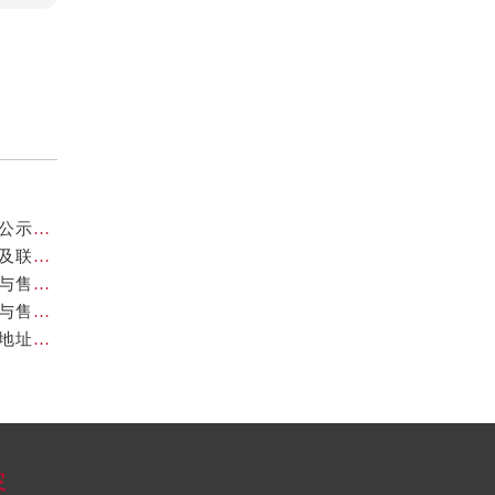
北京欧米茄维修地址业提供专业售后维修保养服务权威公示（2026年7月最新）
亲身到店探访北京欧米茄官方售后服务中心｜官方地址及联系电话（2026年7月最新）
亲身到店探访北京欧米茄官方售后服务中心｜完整地址与售后热线（2026年7月最新）
亲身到店探访北京欧米茄官方售后服务中心｜全部地址与售后服务电话（2026年7月最新）
亲身到店探访北京欧米茄官方售后服务中心｜最新官方地址和维修热线（2026年7月最新）
容