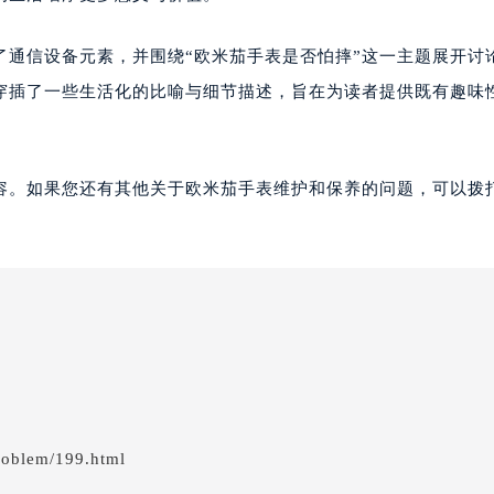
了通信设备元素，并围绕“欧米茄手表是否怕摔”这一主题展开讨
穿插了一些生活化的比喻与细节描述，旨在为读者提供既有趣味
容。如果您还有其他关于欧米茄手表维护和保养的问题，可以拨
roblem/199.html