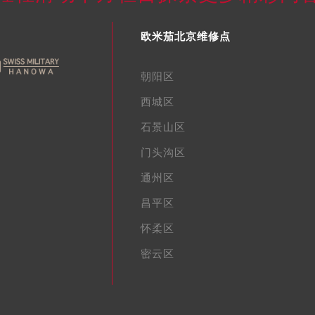
欧米茄北京维修点
朝阳区
西城区
石景山区
门头沟区
通州区
昌平区
怀柔区
密云区