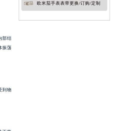
欧米茄手表表带更换/订购/定制
内部结
体振荡
受到物