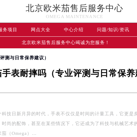
北京欧米茄售后服务中心
OMEGA MAINTENANCE
服务项目
网点大全
中心介绍
问题/知识/资讯
北京欧米茄售后服务中心竭诚为您服务！
业评测与日常保养建议）
茄手表耐摔吗（专业评测与日常保养
个科技日新月异的时代，手表不仅仅是时间的计量工具，它更是
、时尚的配饰，甚至在某些情况下，它还成为了科技与机械艺术
茄（Omega）…