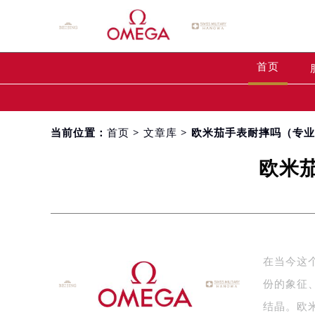
首页
当前位置：
首页
>
文章库
> 欧米茄手表耐摔吗（专
欧米
在当今这
份的象征
结晶。欧米