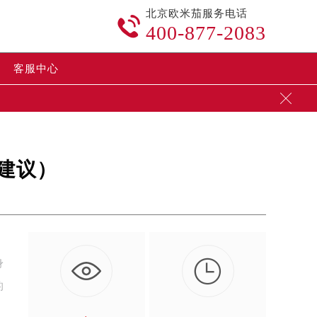
北京欧米茄服务电话

400-877-2083
客服中心

建议）

身
的