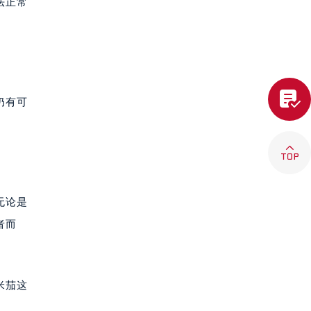
法正常

仍有可

无论是
者而
米茄这