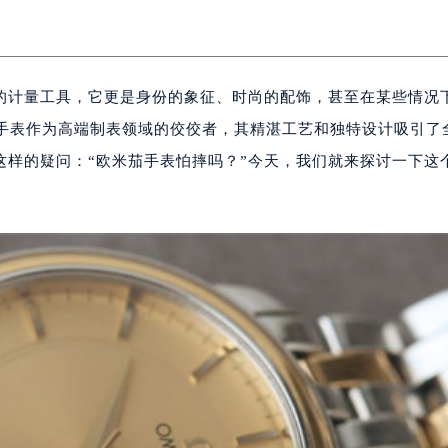
的计量工具，它更是身份的象征、时尚的配饰，甚至在某些情况
）手表作为高端制表领域的佼佼者，其精湛工艺和独特设计吸引了
这样的疑问：“欧米茄手表怕摔吗？”今天，我们就来探讨一下这