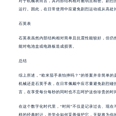
对于机械表而言，其内部结构相对脆弱且精密。剧烈
运行。因此，在日常使用中应避免剧烈运动或从高处
石英表
石英表虽然内部结构相对简单且抗震性能较好，但仍
能对电池盒或电路板造成损害。
总结
综上所述，“欧米茄手表怕摔吗？”的答案并非简单
机械还是石英手表，在日常佩戴中应尽量避免剧烈碰
言，在享受每分每秒的同时也不忘呵护这份珍贵的时
在这个数字化时代里，“时间”不仅是记录过去、现
样的经典时计，并学会如何妥善保护它，无疑将为你