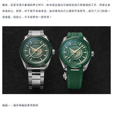
腕表，还是充满力量感的男士时计，欧米茄总能以它独特的设计和精湛的工艺，俘获众多
表迷的心。然而，对于新手表迷来说，如何查询自己心爱的手表型号，成为了入门的第一
道难题。别担心，今天就带你一探究竟！
揭秘一：揭开神秘的查询密码