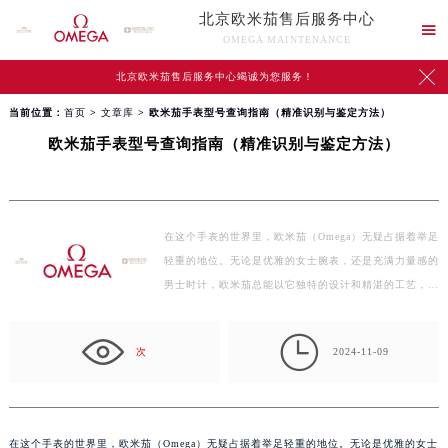
北京欧米茄售后服务中心

OMEGA MAINTENANCE

北京欧米茄售后服务中心竭诚为您服务！
当前位置：
首页
>
文章库
> 欧米茄手表型号查询指南（精准识别与鉴定方法）
欧米茄手表型号查询指南（精准识别与鉴定方法）
在这个手表的世界里，欧米茄（Omega）无疑占据着举足
轻重的地位。无论是优雅的女士腕表，还是充满力量感的
男士时计，欧米茄总能以它独特的设计和精湛的工艺，俘
获众…

次
2024-11-09
在这个手表的世界里，欧米茄（Omega）无疑占据着举足轻重的地位。无论是优雅的女士