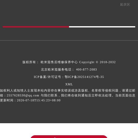
延庆区
版权所有：
欧米茄售后维修保养中心
Copyright © 2018-2032
北京欧米茄服务电话：
400-877-2083
ICP备案/许可证号：鄂ICP备2025141274号-35
XML
如权利人或知情人士发现本站内容存在事实错误或涉及版权、名誉权等侵权问题，请通过邮
箱：2557628530@qq.com 与我们联系，我们将在收到通知后立即依法处理。当前页面信息
更新时间：2026-07-18T15:45:23+08:00