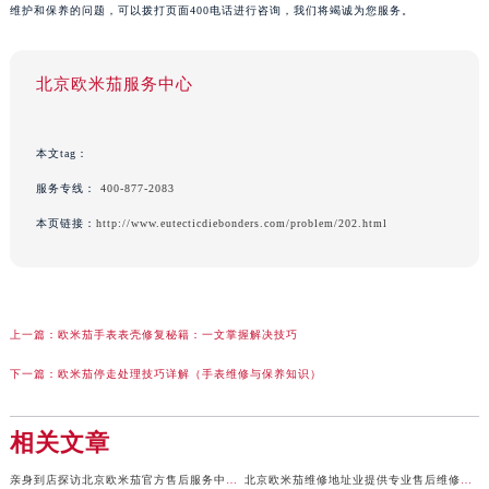
维护和保养的问题，可以拨打页面400电话进行咨询，我们将竭诚为您服务。
北京欧米茄服务中心
本文tag：
服务专线：
400-877-2083
本页链接：
http://www.eutecticdiebonders.com/problem/202.html
上一篇：
欧米茄手表表壳修复秘籍：一文掌握解决技巧
下一篇：
欧米茄停走处理技巧详解（手表维修与保养知识）
相关文章
亲身到店探访北京欧米茄官方售后服务中心｜全新地址及售后热线（2026年7月最新）
北京欧米茄维修地址业提供专业售后维修保养服务权威公示（2026年7月最新）