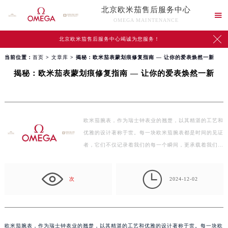
北京欧米茄售后服务中心

OMEGA MAINTENANCE

北京欧米茄售后服务中心竭诚为您服务！
当前位置：
首页
>
文章库
> 揭秘：欧米茄表蒙划痕修复指南 — 让你的爱表焕然一新
揭秘：欧米茄表蒙划痕修复指南 — 让你的爱表焕然一新
欧米茄腕表，作为瑞士钟表业的翘楚，以其精湛的工艺和
优雅的设计著称于世。每一块欧米茄腕表都是时间的见证
者，它们不仅记录着我们的每一个瞬间，更承载着我们
对…

次
2024-12-02
欧米茄腕表，作为瑞士钟表业的翘楚，以其精湛的工艺和优雅的设计著称于世。每一块欧