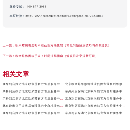
服务专线：
400-877-2083
本页链接：
http://www.eutecticdiebonders.com/problem/222.html
上一篇：
欧米茄腕表走时不准处理方法集锦（常见问题解决技巧与保养建议）
下一篇：
欧米茄休闲款手表：时尚搭配指南（解锁日常穿搭新可能）
相关文章
亲身到店探访北京欧米茄官方售后服务中心｜全新地址及售后热线（2026年7月最新）
北京欧米茄维修地址业提供专业售后维修保养服务权威公示（2026年7月最新）
亲身到店探访北京欧米茄官方售后服务中心｜服务电话及详细网点地址（2026年7月最新）
亲身到店探访北京欧米茄官方售后服务中心｜官方地址及联系电话（2026年7月最新）
亲身到店探访北京欧米茄官方售后服务中心｜网点地址及服务电话（2026年7月最新）
亲身到店探访北京欧米茄官方售后服务中心｜完整地址与售后热线（2026年7月最新）
北京欧米茄手表售后修理保养中心地址电话权威公示（2026年7月最新）
亲身到店探访北京欧米茄官方售后服务中心｜全部地址与售后服务电话（2026年7月最新）
亲身到店探访北京欧米茄官方售后服务中心｜最新官方地址及服务电话（2026年7月最新）
亲身到店探访北京欧米茄官方售后服务中心｜最新官方地址和维修热线（2026年7月最新）