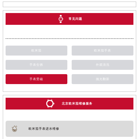
常见问题
欧米茄
欧米茄手表
手表生锈
外观清洗
手表受磁
抛光翻新
北京欧米茄维修服务
欧米茄手表进水维修