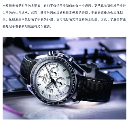
米茄腕表都是时间的见证者，它们不仅记录着我们的每一个瞬间，更承载着我们对于美好
生活的向往与追求。然而，随着时间的流逝和日常佩戴的磨损，手表表蒙难免会出现划
痕。这些划痕不仅影响了手表的外观，更可能影响其精度和防水性能。因此，了解如何正
确处理手表表蒙划痕显得尤为重要。