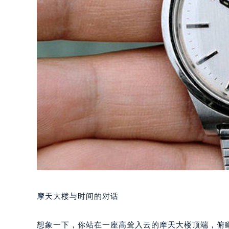
摩天大楼与时间的对话
想象一下，你站在一座高耸入云的摩天大楼顶端，俯