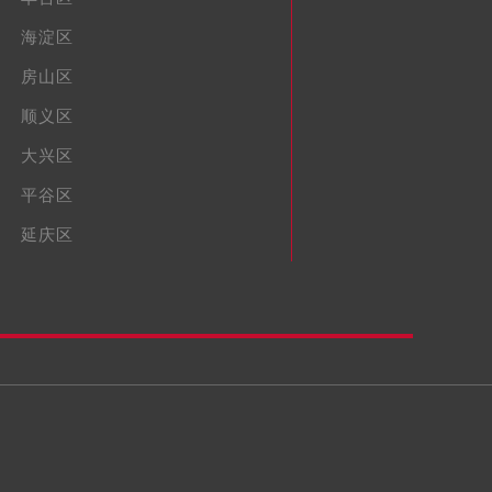
海淀区
房山区
顺义区
大兴区
平谷区
延庆区