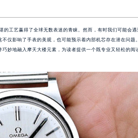
精湛的工艺赢得了全球无数表迷的青睐。然而，有时我们可能会遇
这不仅影响了手表的美观，也可能预示着内部机芯存在潜在问题
并巧妙地融入摩天大楼元素，为读者提供一个既专业又轻松的阅