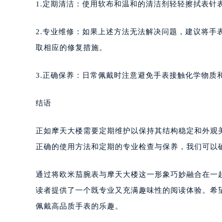
1.定期清洁：使用软布和温和的清洁剂轻轻擦拭表针
2.专业维修：如果上述方法无法解决问题，建议将
取相应的修复措施。
3.正确保养：日常佩戴时注意避免手表接触化学物质
结语
正如摩天大楼需要定期维护以保持其结构稳定和外观
正确的使用方法和定期的专业检查与保养，我们可以确
通过将欧米茄腕表与摩天大楼这一形象巧妙融合在一
读者提供了一个既专业又充满趣味性的阅读体验。希
佩戴高品质手表的乐趣。