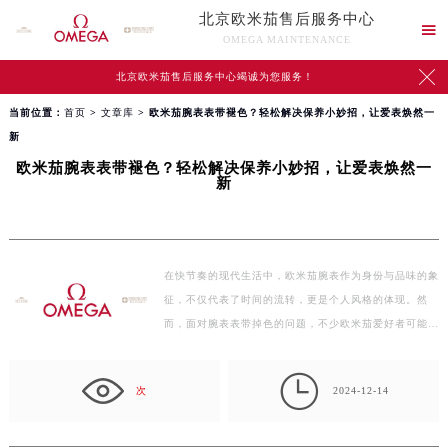
北京欧米茄售后服务中心

OMEGA MAINTENANCE

北京欧米茄售后服务中心竭诚为您服务！
当前位置：
首页
>
文章库
> 欧米茄腕表表带褪色？轻松解决保养小妙招，让爱表焕然一
新
欧米茄腕表表带褪色？轻松解决保养小妙招，让爱表焕然一
新
在快节奏的现代生活中，欧米茄腕表作为身份与品味的象
征，不仅代表了时间的流转，更是个人风格的体现。然
而，面对腕表表带掉色的问题，不少欧米茄爱好者可能会
感到…

次
2024-12-14