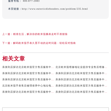
服务专线：
400-877-2083
本页链接：
http://www.eutecticdiebonders.com/problem/235.html
上一篇：
精准生活，解决你的欧米茄腕表走时不准烦恼
下一篇：
解码欧米茄手表久置不动的走时问题：轻松应对指南
相关文章
亲身到店探访北京欧米茄官方售后服务中心｜全新地址及售后热线（2026年7月最新）
北京欧米茄维修地址业提供专业售后维修保养服务权威公示（2026年7月最新）
亲身到店探访北京欧米茄官方售后服务中心｜服务电话及详细网点地址（2026年7月最新）
亲身到店探访北京欧米茄官方售后服务中心｜官方地址及联系电话（2026年7月最新）
亲身到店探访北京欧米茄官方售后服务中心｜网点地址及服务电话（2026年7月最新）
亲身到店探访北京欧米茄官方售后服务中心｜完整地址与售后热线（2026年7月最新）
北京欧米茄手表售后修理保养中心地址电话权威公示（2026年7月最新）
亲身到店探访北京欧米茄官方售后服务中心｜全部地址与售后服务电话（2026年7月最新）
亲身到店探访北京欧米茄官方售后服务中心｜最新官方地址及服务电话（2026年7月最新）
亲身到店探访北京欧米茄官方售后服务中心｜最新官方地址和维修热线（2026年7月最新）