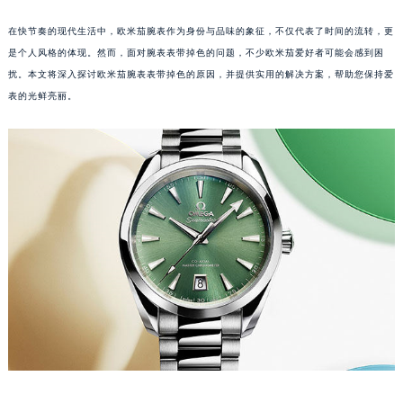
在快节奏的现代生活中，欧米茄腕表作为身份与品味的象征，不仅代表了时间的流转，更
是个人风格的体现。然而，面对腕表表带掉色的问题，不少欧米茄爱好者可能会感到困
扰。本文将深入探讨欧米茄腕表表带掉色的原因，并提供实用的解决方案，帮助您保持爱
表的光鲜亮丽。