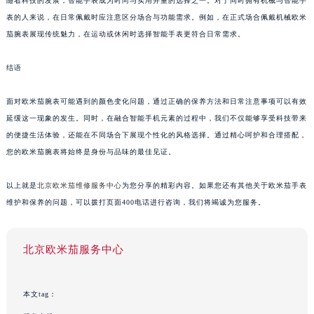
随着科技的发展，智能手表成为时尚与实用并重的选择之一。对于同时拥有机械与智能手
表的人来说，在日常佩戴时应注意区分场合与功能需求。例如，在正式场合佩戴机械欧米
茄腕表展现传统魅力，在运动或休闲时选择智能手表更符合日常需求。
结语
面对欧米茄腕表可能遇到的颜色变化问题，通过正确的保养方法和日常注意事项可以有效
延缓这一现象的发生。同时，在融合智能手机元素的过程中，我们不仅能够享受科技带来
的便捷生活体验，还能在不同场合下展现个性化的风格选择。通过精心呵护和合理搭配，
您的欧米茄腕表将始终是身份与品味的最佳见证。
以上就是
北京欧米茄维修服务中心
为您分享的精彩内容。如果您还有其他关于欧米茄手表
维护和保养的问题，可以拨打页面400电话进行咨询，我们将竭诚为您服务。
北京欧米茄服务中心
本文tag：