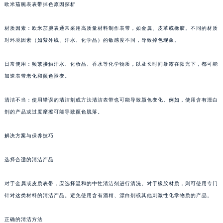
欧米茄腕表表带掉色原因探析
材质因素：欧米茄腕表通常采用高质量材料制作表带，如金属、皮革或橡胶。不同的材质
对环境因素（如紫外线、汗水、化学品）的敏感度不同，导致掉色现象。
日常使用：频繁接触汗水、化妆品、香水等化学物质，以及长时间暴露在阳光下，都可能
加速表带老化和颜色褪变。
清洁不当：使用错误的清洁剂或方法清洁表带也可能导致颜色变化。例如，使用含有漂白
剂的产品或过度摩擦可能导致颜色脱落。
解决方案与保养技巧
选择合适的清洁产品
对于金属或皮质表带，应选择温和的中性清洁剂进行清洗。对于橡胶材质，则可使用专门
针对这类材料的清洁产品。避免使用含有酒精、漂白剂或其他刺激性化学物质的产品。
正确的清洁方法