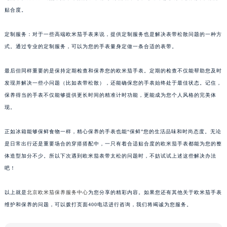
贴合度。
定制服务：对于一些高端欧米茄手表来说，提供定制服务也是解决表带松散问题的一种方
式。通过专业的定制服务，可以为您的手表量身定做一条合适的表带。
最后但同样重要的是保持定期检查和保养您的欧米茄手表。定期的检查不仅能帮助您及时
发现并解决一些小问题（比如表带松散），还能确保您的手表始终处于最佳状态。记住，
保养得当的手表不仅能够提供更长时间的精准计时功能，更能成为您个人风格的完美体
现。
正如冰箱能够保鲜食物一样，精心保养的手表也能“保鲜”您的生活品味和时尚态度。无论
是日常出行还是重要场合的穿搭搭配中，一只有着合适贴合度的欧米茄手表都能为您的整
体造型加分不少。所以下次遇到欧米茄表带太松的问题时，不妨试试上述这些解决办法
吧！
以上就是
北京欧米茄保养服务中心
为您分享的精彩内容。如果您还有其他关于欧米茄手表
维护和保养的问题，可以拨打页面400电话进行咨询，我们将竭诚为您服务。