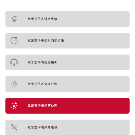
欧米茄手表进水维修
欧米茄手表走时问题维修
欧米茄手表检测服务
欧米茄手表划痕处理
欧米茄手表起雾处理
欧米茄手表摔坏维修