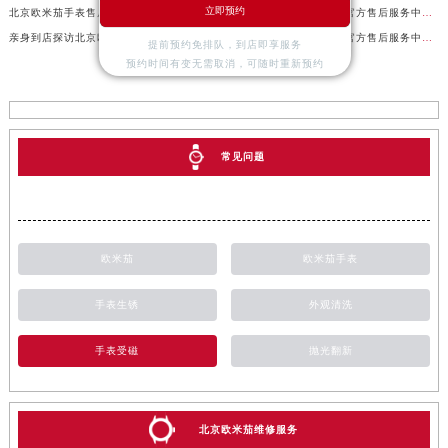
立即预约
北京欧米茄手表售后修理保养中心地址电话权威公示（2026年7月最新）
亲身到店探访北京欧米茄官方售后服务中心｜全部地址与售后服务电话（2026年7月最新）
亲身到店探访北京欧米茄官方售后服务中心｜最新官方地址及服务电话（2026年7月最新）
亲身到店探访北京欧米茄官方售后服务中心｜最新官方地址和维修热线（2026年7月最新）
提前预约免排队，到店即享服务
预约时间有变无需取消，可随时重新预约
常见问题
欧米茄
欧米茄手表
手表生锈
外观清洗
手表受磁
抛光翻新
北京欧米茄维修服务