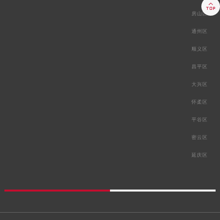

房山区
通州区
顺义区
昌平区
大兴区
怀柔区
平谷区
密云区
延庆区