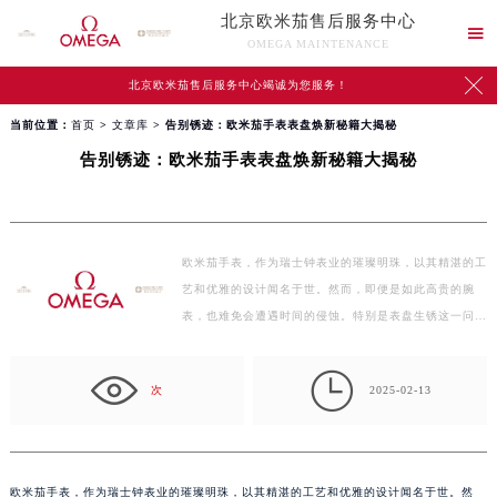
北京欧米茄售后服务中心

OMEGA MAINTENANCE

北京欧米茄售后服务中心竭诚为您服务！
当前位置：
首页
>
文章库
> 告别锈迹：欧米茄手表表盘焕新秘籍大揭秘
告别锈迹：欧米茄手表表盘焕新秘籍大揭秘
欧米茄手表，作为瑞士钟表业的璀璨明珠，以其精湛的工
艺和优雅的设计闻名于世。然而，即便是如此高贵的腕
表，也难免会遭遇时间的侵蚀。特别是表盘生锈这一问
题，让…

次
2025-02-13
欧米茄手表，作为瑞士钟表业的璀璨明珠，以其精湛的工艺和优雅的设计闻名于世。然