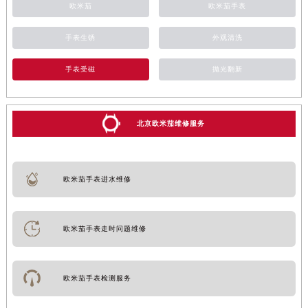
欧米茄
欧米茄手表
手表生锈
外观清洗
手表受磁
抛光翻新
北京欧米茄维修服务
欧米茄手表进水维修
欧米茄手表走时问题维修
欧米茄手表检测服务