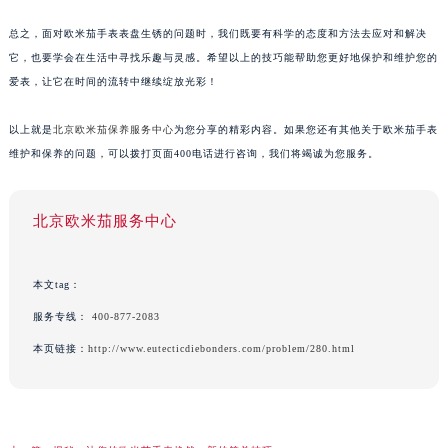
总之，面对欧米茄手表表盘生锈的问题时，我们既要有科学的态度和方法去应对和解决
它，也要学会在生活中寻找乐趣与灵感。希望以上的技巧能帮助您更好地保护和维护您的
爱表，让它在时间的流转中继续绽放光彩！
以上就是
北京欧米茄保养服务中心
为您分享的精彩内容。如果您还有其他关于欧米茄手表
维护和保养的问题，可以拨打页面400电话进行咨询，我们将竭诚为您服务。
北京欧米茄服务中心
本文tag：
服务专线：
400-877-2083
本页链接：
http://www.eutecticdiebonders.com/problem/280.html