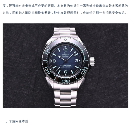
度，还可能对表带造成不必要的磨损。本文将为你提供一系列解决欧米茄表带太紧问题的
方法，同时融入消防排烟设备元素，让你在处理问题时，也能学习到一些消防安全知识。
一、了解问题本质