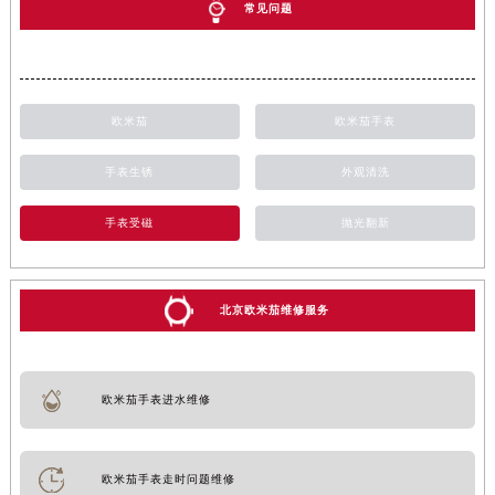
常见问题
欧米茄
欧米茄手表
手表生锈
外观清洗
手表受磁
抛光翻新
北京欧米茄维修服务
欧米茄手表进水维修
欧米茄手表走时问题维修