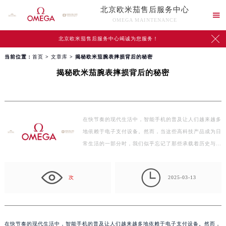
北京欧米茄售后服务中心

OMEGA MAINTENANCE

北京欧米茄售后服务中心竭诚为您服务！
当前位置：
首页
>
文章库
> 揭秘欧米茄腕表摔损背后的秘密
揭秘欧米茄腕表摔损背后的秘密
在快节奏的现代生活中，智能手机的普及让人们越来越多
地依赖于电子支付设备。然而，当这些高科技产品成为日
常生活的一部分时，我们似乎忘记了那些承载着历史与…

次
2025-03-13
在快节奏的现代生活中，智能手机的普及让人们越来越多地依赖于电子支付设备。然而，