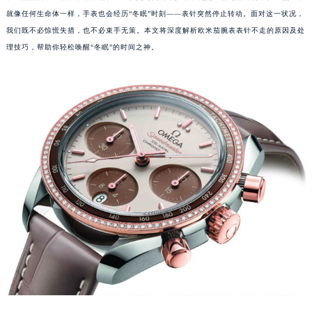
就像任何生命体一样，手表也会经历“冬眠”时刻——表针突然停止转动。面对这一状况，
我们既不必惊慌失措，也不必束手无策。本文将深度解析欧米茄腕表表针不走的原因及处
理技巧，帮助你轻松唤醒“冬眠”的时间之神。