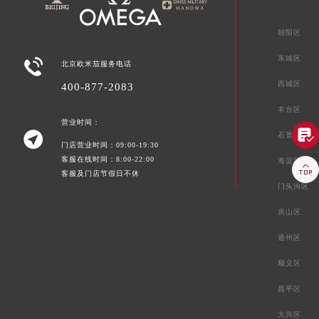
朝阳区
东城区

北京欧米茄服务电话
西城区
400-877-2083
丰台区
营业时间：


石景山区
门店营业时间：09:00-19:30
客服在线时间：8:00-22:00
海淀区

客服及门店节假日不休
门头沟区
房山区
通州区
顺义区
昌平区
大兴区