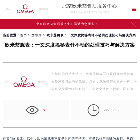
北京欧米茄售后服务中心

OMEGA MAINTENANCE

北京欧米茄售后服务中心竭诚为您服务！
当前位置：
首页
>
文章库
> 欧米茄腕表：一文深度揭秘表针不动的处理技巧与解决方案
欧米茄腕表：一文深度揭秘表针不动的处理技巧与解决方案
在我们的日常生活中，欧米茄腕表不仅是时间的守护者，
更是风格与品味的象征。然而，就像任何生命体一样，手
表也会经历“冬眠”时刻——表针突然停止转动。面对这…

次
2025-03-20
在我们的日常生活中，欧米茄腕表不仅是时间的守护者，更是风格与品味的象征。然而，