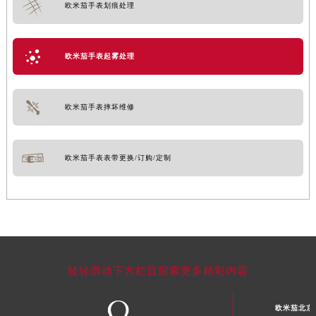
欧米茄手表划痕处理
欧米茄手表起雾处理
欧米茄手表摔坏维修
欧米茄手表表带更换/订购/定制
轻轻滑动下方栏目探索更多精彩内容
欧米茄北京