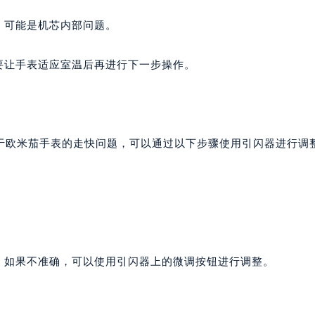
，可能是机芯内部问题。
要让手表适应室温后再进行下一步操作。
于欧米茄手表的走快问题，可以通过以下步骤使用引闪器进行调
。如果不准确，可以使用引闪器上的微调按钮进行调整。