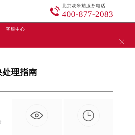
北京欧米茄服务电话

400-877-2083
客服中心

快处理指南

情