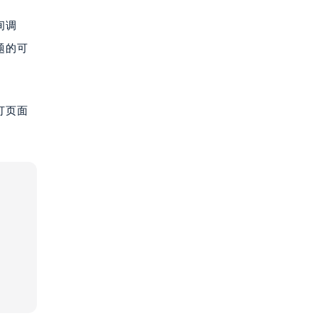
间调
题的可
打页面