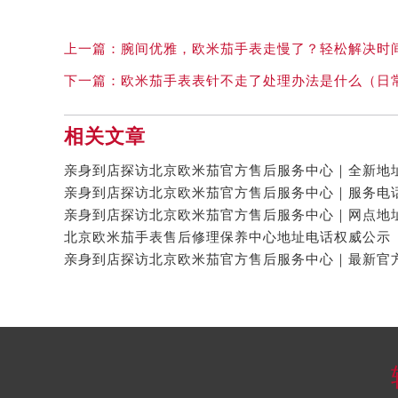
上一篇：
腕间优雅，欧米茄手表走慢了？轻松解决时
下一篇：
欧米茄手表表针不走了处理办法是什么（日
相关文章