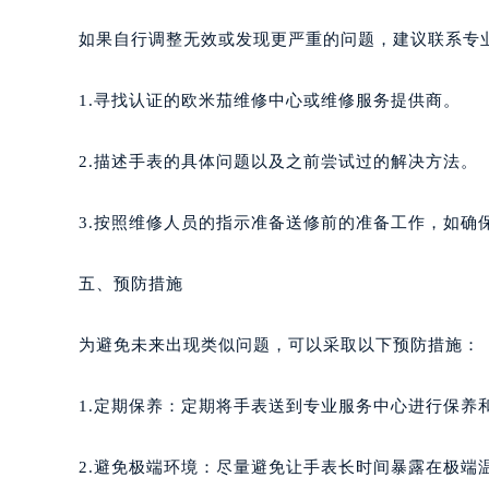
如果自行调整无效或发现更严重的问题，建议联系专
1.寻找认证的欧米茄维修中心或维修服务提供商。
2.描述手表的具体问题以及之前尝试过的解决方法。
3.按照维修人员的指示准备送修前的准备工作，如确
五、预防措施
为避免未来出现类似问题，可以采取以下预防措施：
1.定期保养：定期将手表送到专业服务中心进行保养
2.避免极端环境：尽量避免让手表长时间暴露在极端