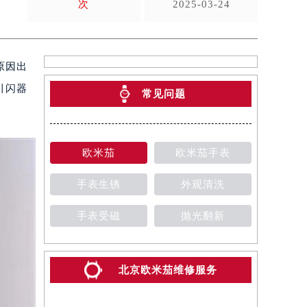
次
2025-03-24
原因出
引闪器
常见问题
欧米茄
欧米茄手表
手表生锈
外观清洗
手表受磁
抛光翻新
北京欧米茄维修服务