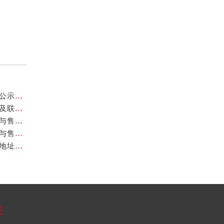
北京欧米茄维修地址业提供专业售后维修保养服务权威公示（2026年7月最新）
亲身到店探访北京欧米茄官方售后服务中心｜官方地址及联系电话（2026年7月最新）
亲身到店探访北京欧米茄官方售后服务中心｜完整地址与售后热线（2026年7月最新）
亲身到店探访北京欧米茄官方售后服务中心｜全部地址与售后服务电话（2026年7月最新）
亲身到店探访北京欧米茄官方售后服务中心｜最新官方地址和维修热线（2026年7月最新）
容