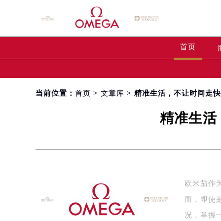
首页
当前位置：
首页
>
文章库
> 精准生活，不让时间走
精准生活
欧米茄作
而，即使
况，掌握