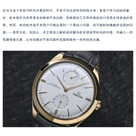
在当今这个科技与时尚并重的时代，手表不仅仅是时间的指示者，更是个性与品味的象
征。欧米茄作为世界著名的奢侈手表品牌，其精湛的工艺和经典的设计深受全球表迷的喜
爱。然而，有些欧米茄手表用户可能会遇到一个看似小问题，却可能影响佩戴舒适度的问
题——表带太松。别担心，本文将深入解析如何解决欧米茄表带松动的问题，并融入一些
电脑维修元素，让你在解决手表问题时也能体验到一丝科技的乐趣。