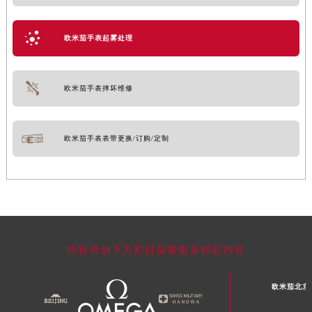
欧米茄手表起雾处理
欧米茄手表摔坏维修
欧米茄手表表带更换/订购/定制
轻轻滑动下方栏目探索更多精彩内容
欧米茄北京