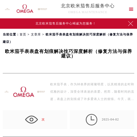
北京欧米茄售后服务中心

OMEGA MAINTENANCE

北京欧米茄售后服务中心竭诚为您服务！
当前位置：
首页
>
文章库
> 欧米茄手表表盘有划痕解决技巧深度解析（修复方法与保养
建议）
欧米茄手表表盘有划痕解决技巧深度解析（修复方法与保养
建议）
欧米茄手表，作为钟表界的璀璨明星，以其精准的走时和
优雅的设计，深受全球表迷的喜爱。然而，随着时间的流
逝，表盘上的划痕成了许多爱表人士的烦恼。今天，就让
我们…

次
2025-04-02