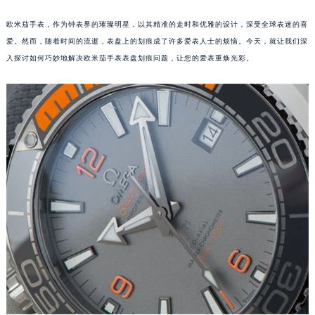
欧米茄手表，作为钟表界的璀璨明星，以其精准的走时和优雅的设计，深受全球表迷的喜
爱。然而，随着时间的流逝，表盘上的划痕成了许多爱表人士的烦恼。今天，就让我们深
入探讨如何巧妙地解决欧米茄手表表盘划痕问题，让您的爱表重焕光彩。