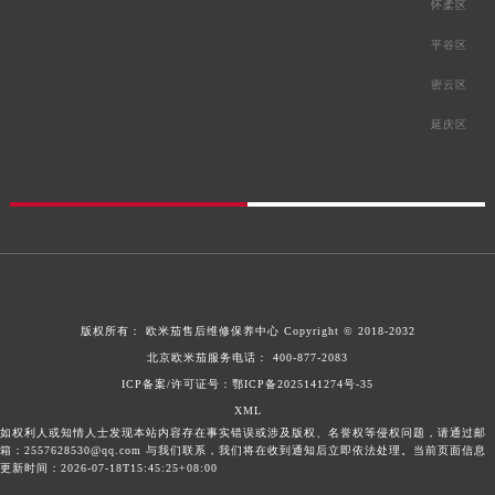
怀柔区
平谷区
密云区
延庆区
版权所有：
欧米茄售后维修保养中心
Copyright © 2018-2032
北京欧米茄服务电话：
400-877-2083
ICP备案/许可证号：鄂ICP备2025141274号-35
XML
如权利人或知情人士发现本站内容存在事实错误或涉及版权、名誉权等侵权问题，请通过邮
箱：2557628530@qq.com 与我们联系，我们将在收到通知后立即依法处理。当前页面信息
更新时间：2026-07-18T15:45:25+08:00