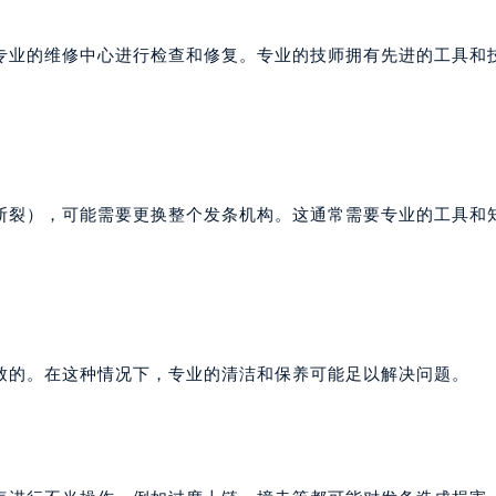
专业的维修中心进行检查和修复。专业的技师拥有先进的工具和
断裂），可能需要更换整个发条机构。这通常需要专业的工具和
致的。在这种情况下，专业的清洁和保养可能足以解决问题。