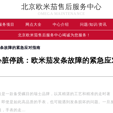
北京欧米茄售后服务中心
OMEGA MAINTENANCE
服务项目
网点大全
中心介绍
问题/知识/资讯
北京欧米茄售后服务中心竭诚为您服务！
发条故障的紧急应对指南
心脏停跳：欧米茄发条故障的紧急应
表是一款备受瞩目的瑞士品牌，以其精湛的工艺和精准的走时著
，即使是如此高品质的手表，也可能遇到发条损坏的问题。一旦
题，手表的走…