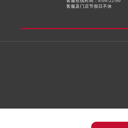
客服在线时间：8:00-22:00
客服及门店节假日不休