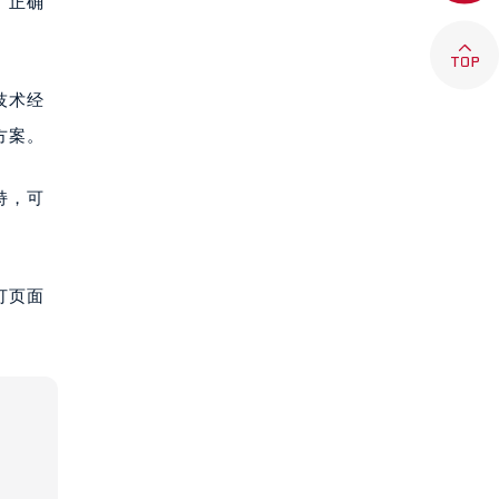
。正确

技术经
方案。
持，可
打页面