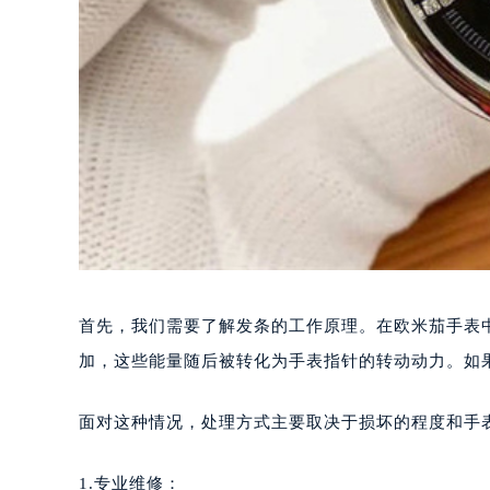
首先，我们需要了解发条的工作原理。在欧米茄手表
加，这些能量随后被转化为手表指针的转动动力。如
面对这种情况，处理方式主要取决于损坏的程度和手
1.专业维修：