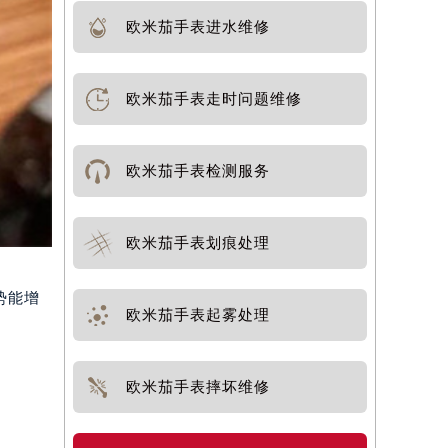
欧米茄手表进水维修
欧米茄手表走时问题维修
欧米茄手表检测服务
欧米茄手表划痕处理
势能增
欧米茄手表起雾处理
欧米茄手表摔坏维修