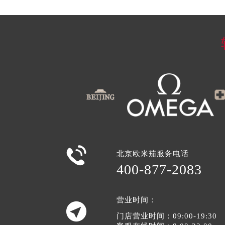

北京欧米茄服务电话
400-877-2083
营业时间：

门店营业时间：09:00-19:30