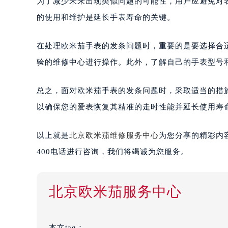
为了减少未来出现类似问题的可能性，用户应避免对
的使用和维护是延长手表寿命的关键。
在处理欧米茄手表的发条问题时，重要的是要选择合
验的维修中心进行操作。此外，了解自己的手表型号
总之，面对欧米茄手表的发条问题时，采取适当的措
以确保您的爱表恢复其精准的走时性能并延长使用寿
以上就是
北京欧米茄维修服务中心
为您分享的精彩内
400电话进行咨询，我们将竭诚为您服务。
北京欧米茄服务中心
本文tag：