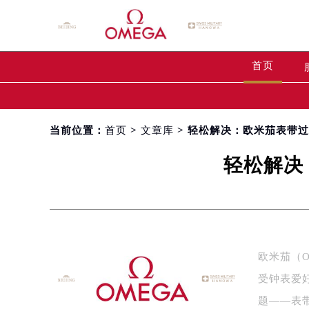
首页
当前位置：
首页
>
文章库
> 轻松解决：欧米茄表带
轻松解决
欧米茄（
受钟表爱
题——表