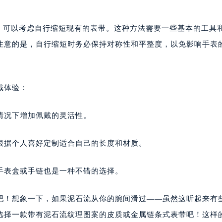
，可以考虑自行缩短现有的表带。这种方法需要一些基本的工具
注意的是，自行缩短时务必保持对称性和平整度，以免影响手表
戴体验：
情况下增加佩戴的灵活性。
根据个人喜好定制适合自己的长度和材质。
手表盒或手链也是一种不错的选择。
吧！想象一下，如果泥石流从你的腕间滑过——虽然这听起来有
选择一款带有泥石流纹理图案的皮质或金属链条式表带吧！这样