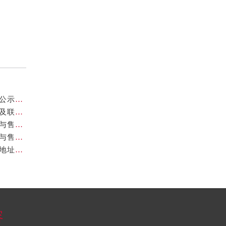
北京欧米茄维修地址业提供专业售后维修保养服务权威公示（2026年7月最新）
亲身到店探访北京欧米茄官方售后服务中心｜官方地址及联系电话（2026年7月最新）
亲身到店探访北京欧米茄官方售后服务中心｜完整地址与售后热线（2026年7月最新）
亲身到店探访北京欧米茄官方售后服务中心｜全部地址与售后服务电话（2026年7月最新）
亲身到店探访北京欧米茄官方售后服务中心｜最新官方地址和维修热线（2026年7月最新）
容