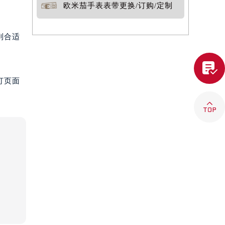
欧米茄手表表带更换/订购/定制
到合适

打页面
