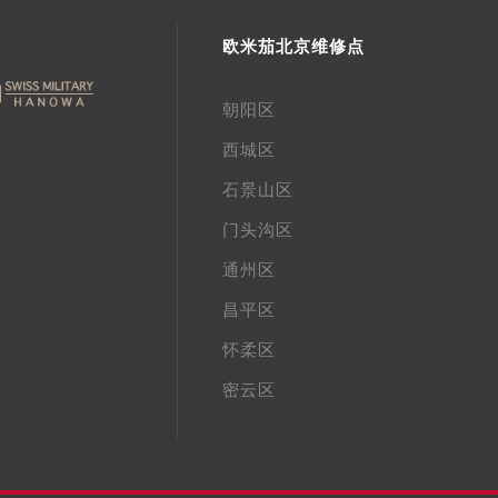
欧米茄北京维修点
朝阳区
西城区
石景山区
门头沟区
通州区
昌平区
怀柔区
密云区