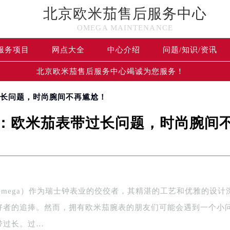
北京欧米茄售后服务中心
OMEGA MAINTENANCE
服务项目
网点大全
中心介绍
问题/知识/资讯
北京欧米茄售后服务中心竭诚为您服务！
过长问题，时尚腕间不再尴尬！
：欧米茄表带过长问题，时尚腕间
Omega）作为瑞士钟表业的佼佼者，其精湛的工艺和优雅的设计
好者的追捧。然而，拥有欧米茄腕表的朋友们可能会遇到一个小
带过长。过…