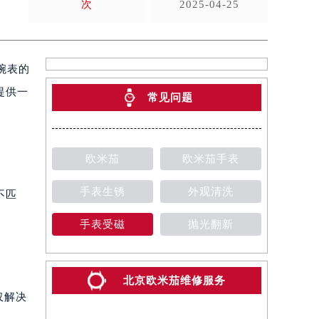
次
2025-04-25
腕表的
提供一
常见问题
欧米茄
欧米茄手表
手表生锈
外观清洗
不匹
手表受磁
抛光翻新
北京欧米茄维修服务
仅解决