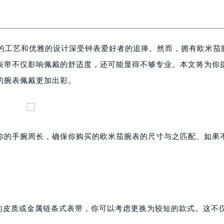
湛的工艺和优雅的设计深受钟表爱好者的追捧。然而，拥有欧米茄
表带不仅影响佩戴的舒适度，还可能显得不够专业。本文将为你
的腕表佩戴更加出彩。
你的手腕周长，确保你购买的欧米茄腕表的尺寸与之匹配。如果
长的皮质或金属链条式表带，你可以考虑更换为较短的款式。这不