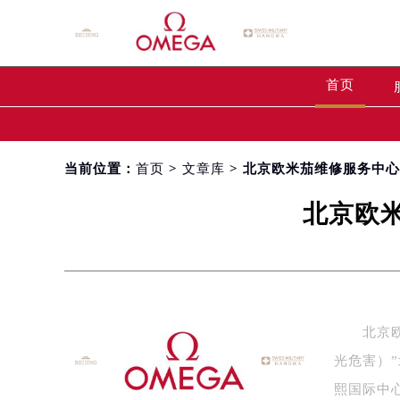
首页
当前位置：
首页
>
文章库
> 北京欧米茄维修服务中
北京欧
北京欧米
光危害）
熙国际中心