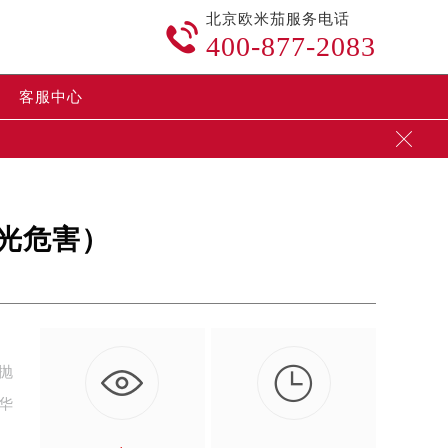
北京欧米茄服务电话

400-877-2083
客服中心

光危害）

抛
华