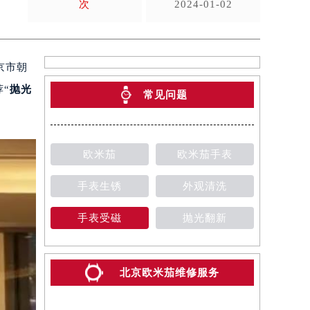
次
2024-01-02
京市朝
“
抛光
常见问题
欧米茄
欧米茄手表
手表生锈
外观清洗
手表受磁
抛光翻新
北京欧米茄维修服务