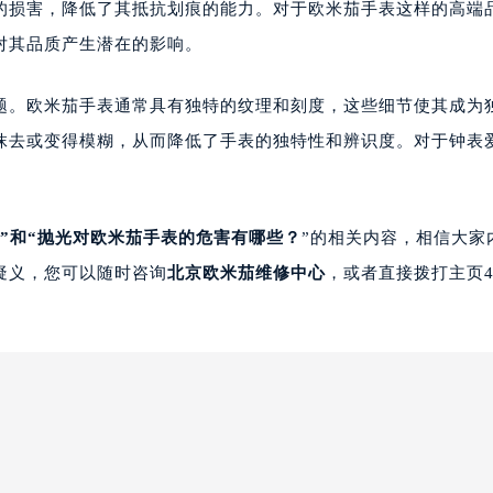
的损害，降低了其抵抗划痕的能力。对于欧米茄手表这样的高端
对其品质产生潜在的影响。
。欧米茄手表通常具有独特的纹理和刻度，这些细节使其成为
抹去或变得模糊，从而降低了手表的独特性和辨识度。对于钟表
”和“抛光对欧米茄手表的危害有哪些？
”的相关内容，相信大家
疑义，您可以随时咨询
北京欧米茄维修中心
，或者直接拨打主页4