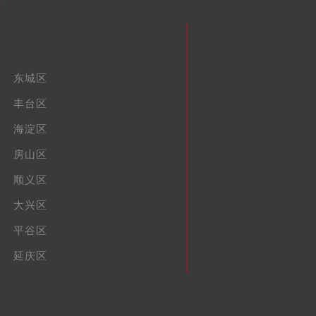
东城区
丰台区
海淀区
房山区
顺义区
大兴区
平谷区
延庆区