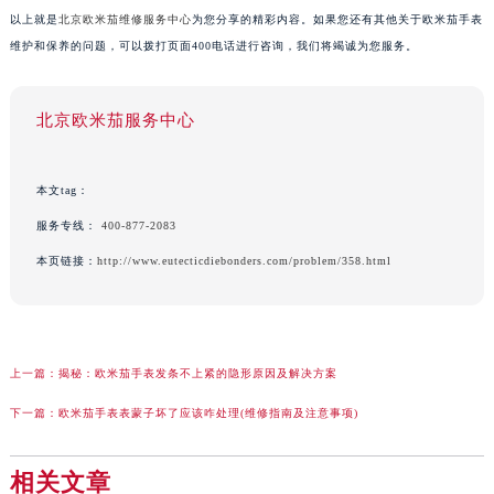
以上就是
北京欧米茄维修服务中心
为您分享的精彩内容。如果您还有其他关于欧米茄手表
维护和保养的问题，可以拨打页面400电话进行咨询，我们将竭诚为您服务。
北京欧米茄服务中心
本文tag：
服务专线：
400-877-2083
本页链接：
http://www.eutecticdiebonders.com/problem/358.html
上一篇：
揭秘：欧米茄手表发条不上紧的隐形原因及解决方案
下一篇：
欧米茄手表表蒙子坏了应该咋处理(维修指南及注意事项)
相关文章