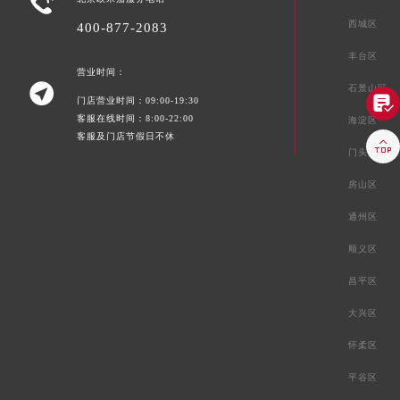

西城区
400-877-2083
丰台区
营业时间：

石景山区

门店营业时间：09:00-19:30
客服在线时间：8:00-22:00
海淀区
客服及门店节假日不休

门头沟区
房山区
通州区
顺义区
昌平区
大兴区
怀柔区
平谷区