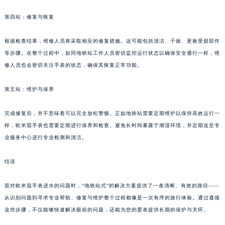
第四站：修复与恢复
根据检查结果，维修人员将采取相应的修复措施。这可能包括清洁、干燥、更换受损部件
等步骤。在整个过程中，如同地铁站工作人员密切监控运行状态以确保安全通行一样，维
修人员也会密切关注手表的状态，确保其恢复正常功能。
第五站：维护与保养
完成修复后，并不意味着可以完全放松警惕。正如地铁站需要定期维护以保持高效运行一
样，欧米茄手表也需要定期进行保养和检查。避免长时间暴露于潮湿环境，并定期送至专
业服务中心进行专业检测和清洁。
结语
面对欧米茄手表进水的问题时，“地铁站式”的解决方案提供了一条清晰、有效的路径——
从识别问题到寻求专业帮助、修复与维护整个过程都像是一次有序的旅行体验。通过遵循
这些步骤，不仅能够快速解决眼前的问题，还能为您的爱表提供长期的保护与关怀。