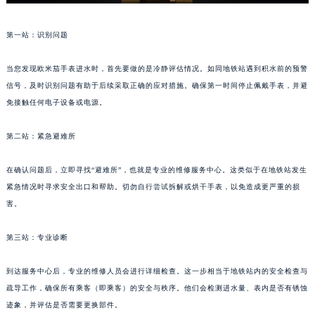
第一站：识别问题
当您发现欧米茄手表进水时，首先要做的是冷静评估情况。如同地铁站遇到积水前的预警
信号，及时识别问题有助于后续采取正确的应对措施。确保第一时间停止佩戴手表，并避
免接触任何电子设备或电源。
第二站：紧急避难所
在确认问题后，立即寻找“避难所”，也就是专业的维修服务中心。这类似于在地铁站发生
紧急情况时寻求安全出口和帮助。切勿自行尝试拆解或烘干手表，以免造成更严重的损
害。
第三站：专业诊断
到达服务中心后，专业的维修人员会进行详细检查。这一步相当于地铁站内的安全检查与
疏导工作，确保所有乘客（即乘客）的安全与秩序。他们会检测进水量、表内是否有锈蚀
迹象，并评估是否需要更换部件。