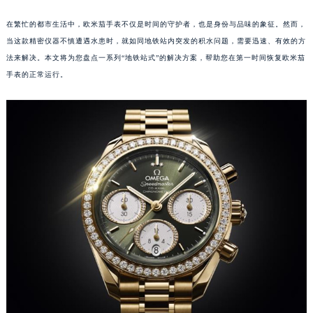
在繁忙的都市生活中，欧米茄手表不仅是时间的守护者，也是身份与品味的象征。然而，
当这款精密仪器不慎遭遇水患时，就如同地铁站内突发的积水问题，需要迅速、有效的方
法来解决。本文将为您盘点一系列“地铁站式”的解决方案，帮助您在第一时间恢复欧米茄
手表的正常运行。