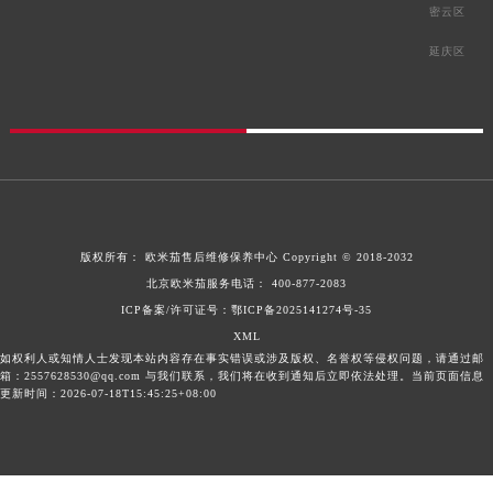
密云区
延庆区
版权所有：
欧米茄售后维修保养中心
Copyright © 2018-2032
北京欧米茄服务电话：
400-877-2083
ICP备案/许可证号：鄂ICP备2025141274号-35
XML
如权利人或知情人士发现本站内容存在事实错误或涉及版权、名誉权等侵权问题，请通过邮
箱：2557628530@qq.com 与我们联系，我们将在收到通知后立即依法处理。当前页面信息
更新时间：2026-07-18T15:45:25+08:00