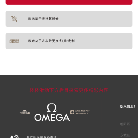
欧米茄手表摔坏维修
欧米茄手表表带更换/订购/定制
轻轻滑动下方栏目探索更多精彩内容
欧米茄北京
朝阳区
东城区
北京欧米茄服务电话