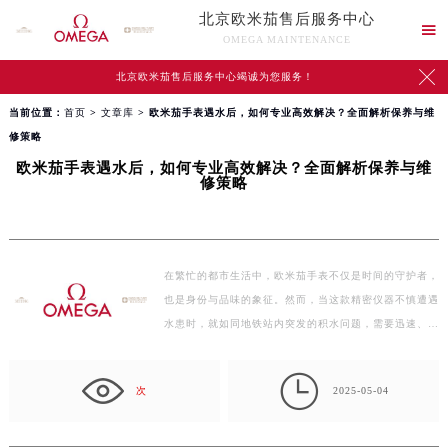
北京欧米茄售后服务中心

OMEGA MAINTENANCE

北京欧米茄售后服务中心竭诚为您服务！
当前位置：
首页
>
文章库
> 欧米茄手表遇水后，如何专业高效解决？全面解析保养与维
修策略
欧米茄手表遇水后，如何专业高效解决？全面解析保养与维
修策略
在繁忙的都市生活中，欧米茄手表不仅是时间的守护者，
也是身份与品味的象征。然而，当这款精密仪器不慎遭遇
水患时，就如同地铁站内突发的积水问题，需要迅速、有
效…

次
2025-05-04