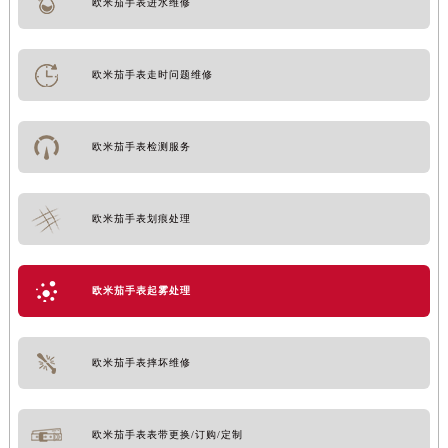
欧米茄手表进水维修
欧米茄手表走时问题维修
欧米茄手表检测服务
欧米茄手表划痕处理
欧米茄手表起雾处理
欧米茄手表摔坏维修
欧米茄手表表带更换/订购/定制