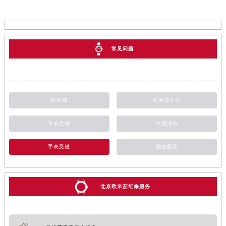
常见问题
欧米茄
欧米茄手表
手表生锈
外观清洗
手表受磁
抛光翻新
北京欧米茄维修服务