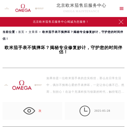
北京欧米茄售后服务中心

OMEGA MAINTENANCE

北京欧米茄售后服务中心竭诚为您服务！
当前位置：
首页
>
文章库
> 欧米茄手表不慎摔坏？揭秘专业修复妙计，守护您的时间伴
侣！
欧米茄手表不慎摔坏？揭秘专业修复妙计，守护您的时间伴
侣！
如果你是一位欧米茄手表的忠实粉丝，那么在日常生活
中，偶尔不慎将心爱的手表摔坏，一定让你心痛不已。然
而，别担心！在这个充满科技与创新的时代，触控笔已经
成为了…

次
2025-05-28