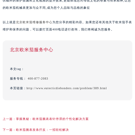
供额外的保护措施和文化氛围的提升效果,更能体现您对传统文化的尊重与传承精神,让您
的欧米茄机械表更加与众不同,成为您个人品味与品格的象征
以上就是
北京欧米茄维修服务中心
为您分享的精彩内容。如果您还有其他关于欧米茄手表
维护和保养的问题，可以拨打页面400电话进行咨询，我们将竭诚为您服务。
北京欧米茄服务中心
本文tag：
服务专线：
400-877-2083
本页链接：
http://www.eutecticdiebonders.com/problem/389.html
上一篇：
掌握奥秘：欧米茄腕表表针停滞的个性化解决方案
下一篇：
欧米茄腕表发条拧反：一招轻松解决