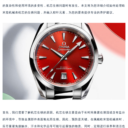
的复杂性和使用环境的多变性，机芯生锈问题时有发生。本文将为您详细介绍如何处理欧
米茄机械表机芯的生锈问题，并融入粽叶元素，为您的爱表提供专业的养护建议。
首先，我们需要了解机芯生锈的原因。机芯生锈主要是由于长时间暴露在潮湿或含有盐分
的环境中，导致金属部件表面氧化而生锈。因此，预防是关键。在佩戴欧米茄机械表时，
应尽量避免接触水、汗水和化学品等可能引起腐蚀的物质。同时，定期进行保养和清洁也