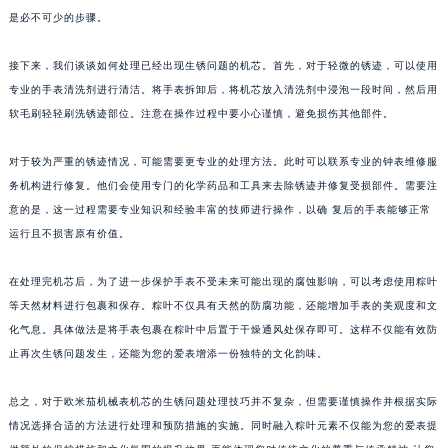
是必不可少的步骤。
接下来，我们谈谈如何处理已经出现生锈问题的机芯。首先，对于轻微的锈迹，可以使用
专业的手表清洗剂进行清洁。将手表拆卸后，将机芯放入清洗剂中浸泡一段时间，然后用
软毛刷轻轻刷洗锈迹部位。注意在操作过程中要小心谨慎，避免损伤其他部件。
对于较为严重的锈迹情况，可能需要更专业的处理方法。此时可以联系专业的钟表维修服
务机构进行修复。他们会使用专门的化学药品和工具来去除锈迹并修复受损部件。需要注
意的是，这一过程需要专业知识和经验丰富的技师进行操作，以确 复后的手表能够正常
运行且不损害原有价值。
在处理完机芯后，为了进一步保护手表不受未来可能出现的腐蚀影响，可以考虑使用粽叶
等天然材料进行包裹和保存。粽叶不仅具有天然的防腐功能，还能增加手表的美观度和文
化气息。具体做法是将手表包裹在粽叶中后置于干燥通风处保存即可。这样不仅能有效防
止再次生锈问题发生，还能为您的爱表增添一份独特的文化韵味。
总之，对于欧米茄机械表机芯的生锈问题处理技巧并不复杂，但需要谨慎操作并根据实际
情况选择合适的方法进行处理和预防措施的实施。同时融入粽叶元素不仅能为您的爱表提