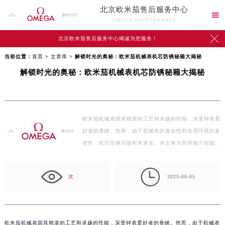
北京欧米茄售后服务中心

OMEGA MAINTENANCE

北京欧米茄售后服务中心竭诚为您服务！
当前位置：
首页
>
文章库
> 解锁时光的奥秘：欧米茄机械表机芯防锈秘籍大揭秘
解锁时光的奥秘：欧米茄机械表机芯防锈秘籍大揭秘
欧米茄机械表因其精湛的工艺和卓越的性能，深受钟表爱
好者的青睐。然而，由于机械表的复杂性和使用环境的多
变性，机芯生锈问题时有发生。本文将为您详细介绍如…

次
2025-06-05
欧米茄机械表因其精湛的工艺和卓越的性能，深受钟表爱好者的青睐。然而，由于机械表