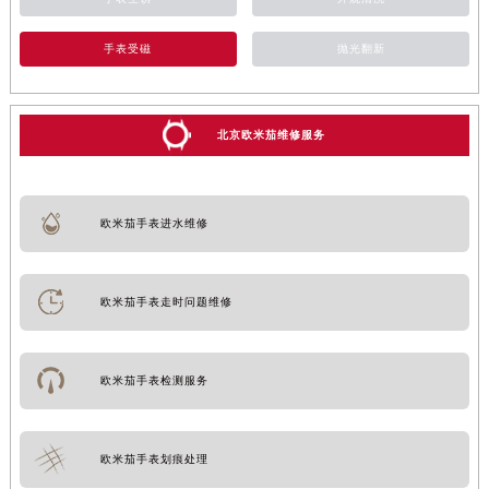
手表受磁
抛光翻新
北京欧米茄维修服务
欧米茄手表进水维修
欧米茄手表走时问题维修
欧米茄手表检测服务
欧米茄手表划痕处理