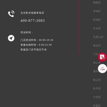
朝阳区
东城区

北京欧米茄服务电话
西城区
400-877-2083
丰台区
营业时间：

石景山区
门店营业时间：09:00-19:30
客服在线时间：8:00-22:00
海淀区
客服及门店节假日不休
门头沟区

房山区

通州区
顺义区
昌平区
大兴区
怀柔区