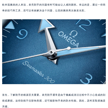
欧米茄腕表的人来说，表壳割手的问题有时可能会让人感到困扰。幸运的是，通过一些简
单的技巧和工具，您可以有效解决这个问题，让您的腕表再次焕发光彩。
首先，了解割手的根源至关重要。表壳割手通常是由于佩戴或清洁过程中不小心造成的刮
痕或磨损。这些刮痕不仅影响美观，还可能影响手表的防水性能。因此，及时采取措施是
关键。