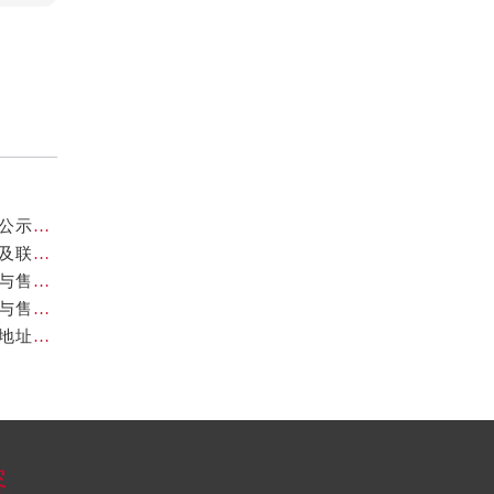
北京欧米茄维修地址业提供专业售后维修保养服务权威公示（2026年7月最新）
亲身到店探访北京欧米茄官方售后服务中心｜官方地址及联系电话（2026年7月最新）
亲身到店探访北京欧米茄官方售后服务中心｜完整地址与售后热线（2026年7月最新）
亲身到店探访北京欧米茄官方售后服务中心｜全部地址与售后服务电话（2026年7月最新）
亲身到店探访北京欧米茄官方售后服务中心｜最新官方地址和维修热线（2026年7月最新）
容