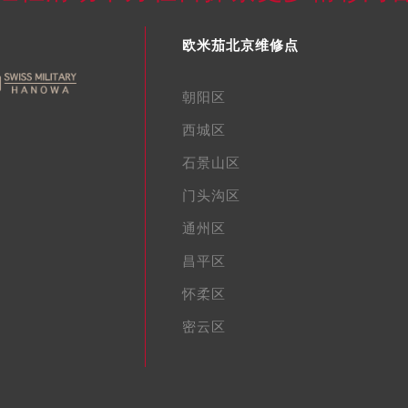
欧米茄北京维修点
朝阳区
西城区
石景山区
门头沟区
通州区
昌平区
怀柔区
密云区