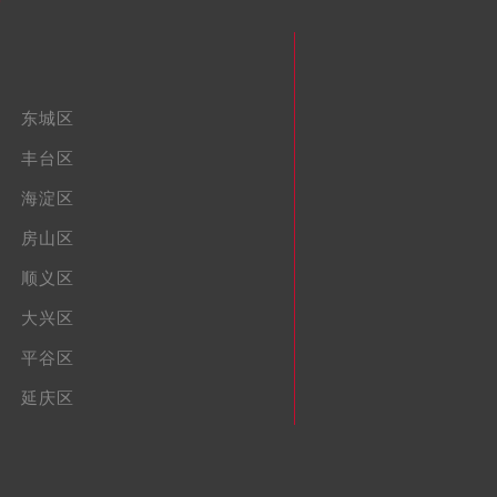
东城区
丰台区
海淀区
房山区
顺义区
大兴区
平谷区
延庆区