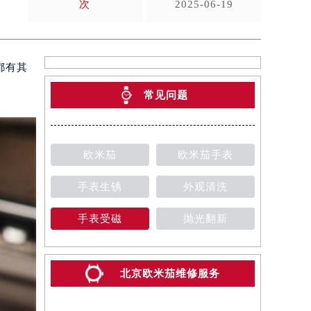
次
2025-06-19
都有其
常见问题
欧米茄
欧米茄手表
手表生锈
外观清洗
手表受磁
抛光翻新
北京欧米茄维修服务