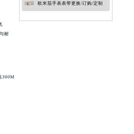
欧米茄手表表带更换/订购/定制
飞
准与耐
300M