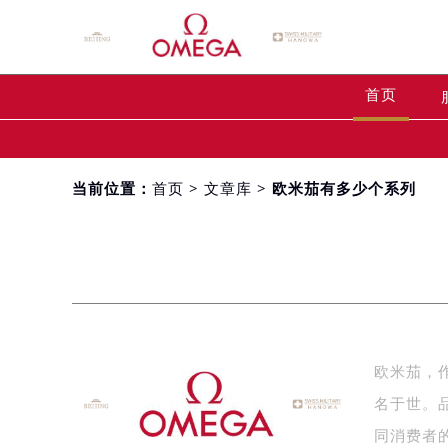
首页
当前位置：
首页
>
文章库
> 欧米茄有多少个系列
欧米茄，
名于世。
同消费者