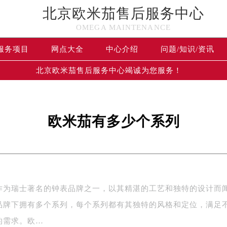
北京欧米茄售后服务中心
OMEGA MAINTENANCE
服务项目
网点大全
中心介绍
问题/知识/资讯
北京欧米茄售后服务中心竭诚为您服务！
欧米茄有多少个系列
作为瑞士著名的钟表品牌之一，以其精湛的工艺和独特的设计而
品牌下拥有多个系列，每个系列都有其独特的风格和定位，满足
的需求。欧…