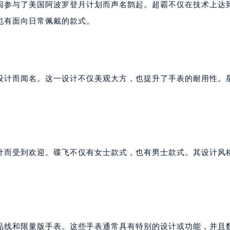
因参与了美国阿波罗登月计划而声名鹊起。超霸不仅在技术上达
也有面向日常佩戴的款式。
”设计而闻名。这一设计不仅美观大方，也提升了手表的耐用性。
计而受到欢迎。碟飞不仅有女士款式，也有男士款式。其设计风
品线和限量版手表。这些手表通常具有特别的设计或功能，并且