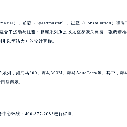
）、超霸（Speedmaster）、星座（Constellation）和碟
计上融合了运动与优雅；超霸系列则是以太空探索为灵感，强调精
列则以简洁大方的设计著称。
如海马300、海马300M、海马AquaTerra等。其中，海马
于日常佩戴。
热线：400-877-2083进行咨询。