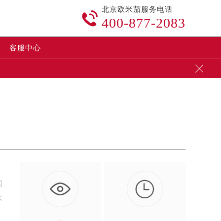
北京欧米茄服务电话

400-877-2083
客服中心


闻
不