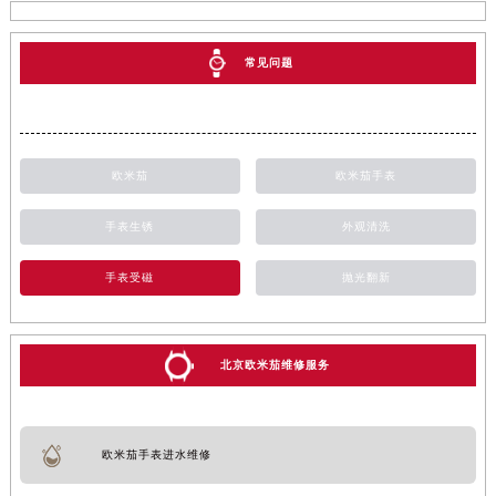
常见问题
欧米茄
欧米茄手表
手表生锈
外观清洗
手表受磁
抛光翻新
北京欧米茄维修服务
欧米茄手表进水维修