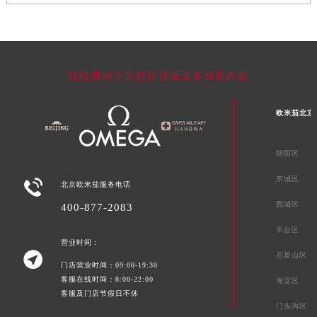
轻轻滑动下方栏目探索更多精彩内容
欧米茄北京
朝阳区
东城区

北京欧米茄服务电话
西城区
400-877-2083
丰台区
营业时间：

石景山区
门店营业时间：09:00-19:30
客服在线时间：8:00-22:00
海淀区
客服及门店节假日不休
门头沟区