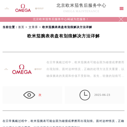
北京欧米茄售后服务中心

OMEGA MAINTENANCE

北京欧米茄售后服务中心竭诚为您服务！
当前位置：
首页
>
文章库
> 欧米茄腕表表盘有划痕解决方法详解
欧米茄腕表表盘有划痕解决方法详解
在日常佩戴过程中，欧米茄腕表可能会因为碰撞或摩擦而
出现划痕。面对这种情况，正确的处理方法至关重要，以
确保腕表的美观和价值不受影响。首先，轻微的划痕可
以…

次
2025-06-23
在日常佩戴过程中，欧米茄腕表可能会因为碰撞或摩擦而出现划痕。面对这种情况，正确