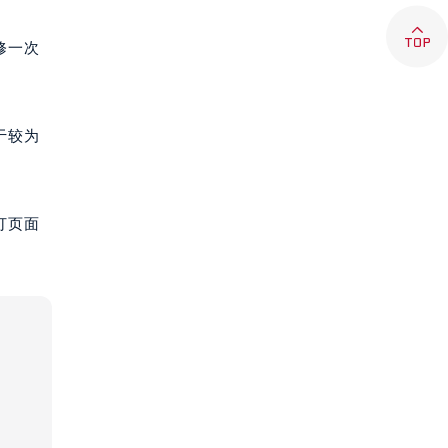

修一次
于较为
打页面