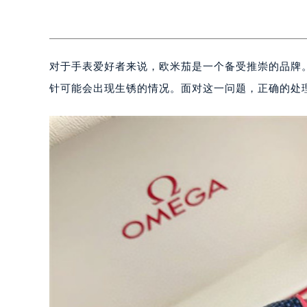
对于手表爱好者来说，欧米茄是一个备受推崇的品牌
针可能会出现生锈的情况。面对这一问题，正确的处