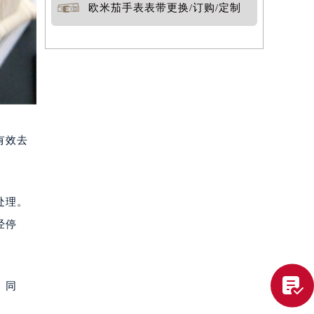
欧米茄手表表带更换/订购/定制
有效去
处理。
经停

。同