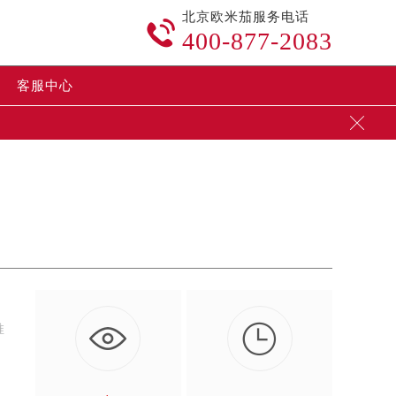
北京欧米茄服务电话

400-877-2083
客服中心


推
。