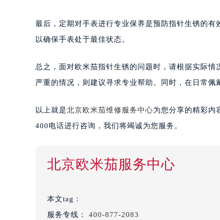
最后，定期对手表进行专业保养是预防指针生锈的有
以确保手表处于最佳状态。
总之，面对欧米茄指针生锈的问题时，请根据实际情
严重的情况，则建议寻求专业帮助。同时，在日常佩
以上就是
北京欧米茄维修服务中心
为您分享的精彩内
400电话进行咨询，我们将竭诚为您服务。
北京欧米茄服务中心
本文tag：
服务专线：
400-877-2083