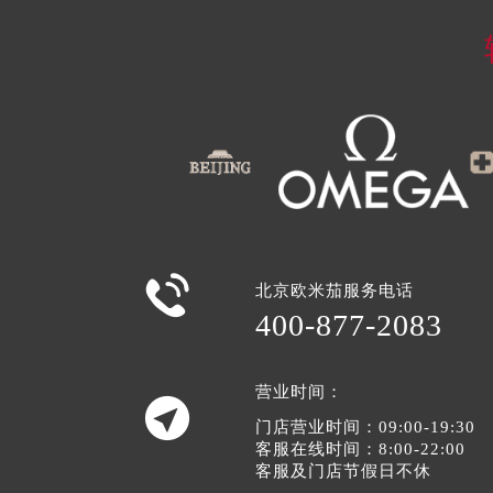

北京欧米茄服务电话
400-877-2083
营业时间：

门店营业时间：09:00-19:30
客服在线时间：8:00-22:00
客服及门店节假日不休