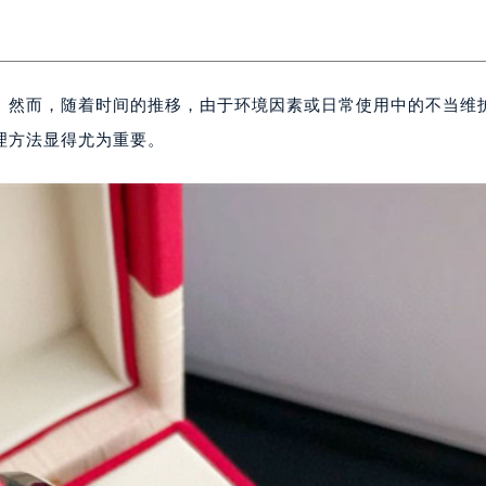
。然而，随着时间的推移，由于环境因素或日常使用中的不当维
理方法显得尤为重要。