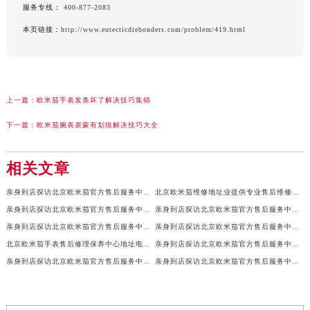
服务专线：
400-877-2083
本页链接：
http://www.eutecticdiebonders.com/problem/419.html
上一篇：
欧米茄手表发条坏了解决技巧集锦
下一篇：
欧米茄腕表表蒙有划痕解决技巧大全
相关文章
亲身到店探访北京欧米茄官方售后服务中心｜全新地址及售后热线（2026年7月最新）
北京欧米茄维修地址业提供专业售后维修保养服务权威公示（2026年7月最新）
亲身到店探访北京欧米茄官方售后服务中心｜服务电话及详细网点地址（2026年7月最新）
亲身到店探访北京欧米茄官方售后服务中心｜官方地址及联系电话（2026年7月最新）
亲身到店探访北京欧米茄官方售后服务中心｜网点地址及服务电话（2026年7月最新）
亲身到店探访北京欧米茄官方售后服务中心｜完整地址与售后热线（2026年7月最新）
北京欧米茄手表售后修理保养中心地址电话权威公示（2026年7月最新）
亲身到店探访北京欧米茄官方售后服务中心｜全部地址与售后服务电话（2026年7月最新）
亲身到店探访北京欧米茄官方售后服务中心｜最新官方地址及服务电话（2026年7月最新）
亲身到店探访北京欧米茄官方售后服务中心｜最新官方地址和维修热线（2026年7月最新）