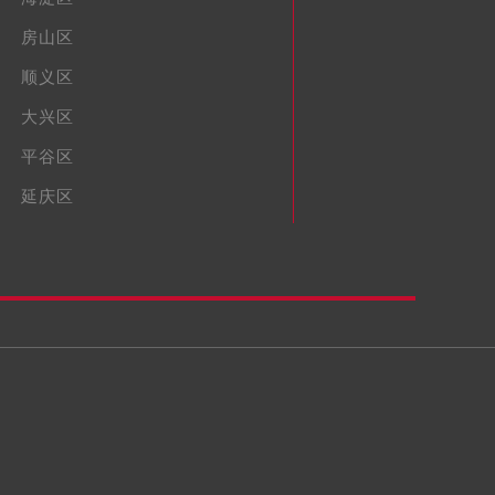
房山区
顺义区
大兴区
平谷区
延庆区