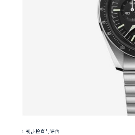
1.初步检查与评估