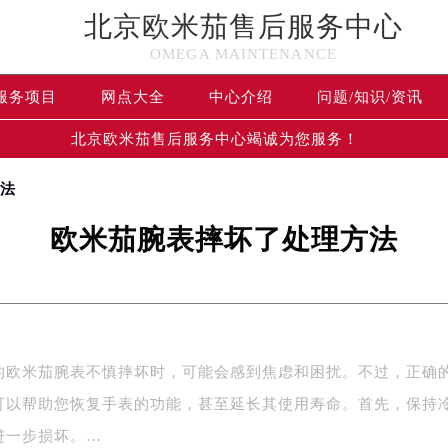
北京欧米茄售后服务中心
OMEGA MAINTENANCE
服务项目
网点大全
中心介绍
问题/知识/资讯
北京欧米茄售后服务中心竭诚为您服务！
方法
欧米茄腕表摔坏了处理方法
的欧米茄腕表不慎摔坏时，可能会感到焦虑和困扰。不过，正确
可以帮助您恢复手表的功能，甚至延长其使用寿命。首先，保持
进一步损坏。…