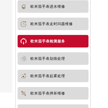
欧米茄手表进水维修
欧米茄手表走时问题维修
欧米茄手表检测服务
欧米茄手表划痕处理
欧米茄手表起雾处理
欧米茄手表摔坏维修