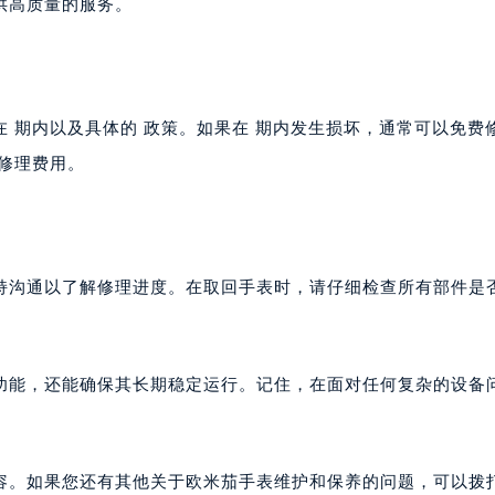
供高质量的服务。
 期内以及具体的 政策。如果在 期内发生损坏，通常可以免费
修理费用。
持沟通以了解修理进度。在取回手表时，请仔细检查所有部件是
功能，还能确保其长期稳定运行。记住，在面对任何复杂的设备
容。如果您还有其他关于欧米茄手表维护和保养的问题，可以拨