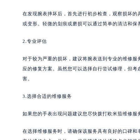
在发现腕表摔坏后，首先进行初步检查，观察损坏的
或变形。轻微的划痕或磨损可以通过简单的清洁和保
2.专业评估
对于较为严重的损坏，建议将腕表送到专业的维修服
应的修复方案。虽然您可以选择自行尝试修理，但考
害。
3.选择合适的维修服务
如果您的手表出现问题建议您尽快拨打欧米茄维修服务中心
在选择维修服务时，请确保该服务具有良好的口碑和