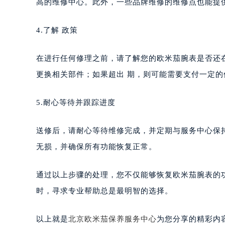
高的维修中心。此外，一些品牌维修的维修点也能提
4.了解 政策
在进行任何修理之前，请了解您的欧米茄腕表是否还在
更换相关部件；如果超出 期，则可能需要支付一定的
5.耐心等待并跟踪进度
送修后，请耐心等待维修完成，并定期与服务中心保
无损，并确保所有功能恢复正常。
通过以上步骤的处理，您不仅能够恢复欧米茄腕表的
时，寻求专业帮助总是最明智的选择。
以上就是
北京欧米茄保养服务中心
为您分享的精彩内