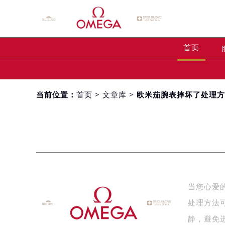
首页
当前位置：
首页
>
文章库
> 欧米茄腕表摔坏了处理
当您心爱
处理方法
静，避免