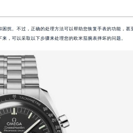
和困扰。不过，正确的处理方法可以帮助您恢复手表的功能，甚
下来，可以采取以下步骤来处理您的欧米茄腕表摔坏的问题。