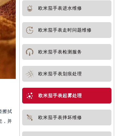
欧米茄手表进水维修
欧米茄手表走时问题维修
欧米茄手表检测服务
欧米茄手表划痕处理
欧米茄手表起雾处理
轻擦拭
欧米茄手表摔坏维修
壳，并