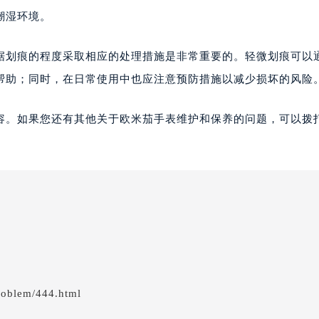
潮湿环境。
据划痕的程度采取相应的处理措施是非常重要的。轻微划痕可以
帮助；同时，在日常使用中也应注意预防措施以减少损坏的风险
容。如果您还有其他关于欧米茄手表维护和保养的问题，可以拨
roblem/444.html