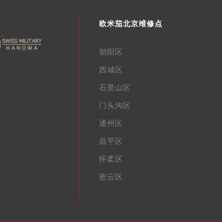
欧米茄北京维修点
朝阳区
西城区
石景山区
门头沟区
通州区
昌平区
怀柔区
密云区