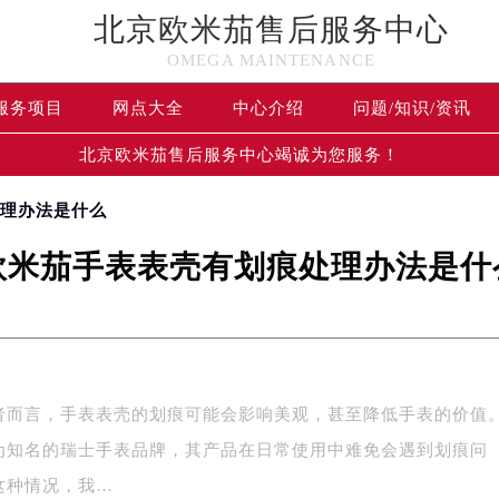
北京欧米茄售后服务中心
OMEGA MAINTENANCE
服务项目
网点大全
中心介绍
问题/知识/资讯
北京欧米茄售后服务中心竭诚为您服务！
处理办法是什么
欧米茄手表表壳有划痕处理办法是什
者而言，手表表壳的划痕可能会影响美观，甚至降低手表的价值
为知名的瑞士手表品牌，其产品在日常使用中难免会遇到划痕问
这种情况，我…