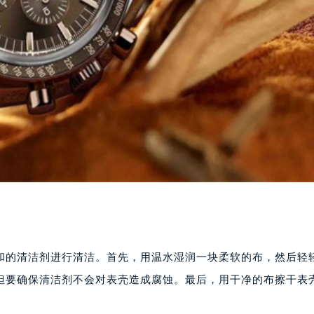
和的清洁剂进行清洁。首先，用温水湿润一块柔软的布，然后轻
但要确保清洁剂不会对表壳造成腐蚀。最后，用干净的布擦干表