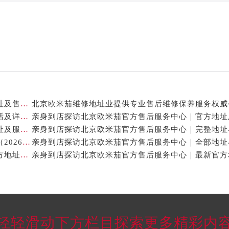
亲身到店探访北京欧米茄官方售后服务中心｜全新地址及售后热线（2026年7月最新）
亲身到店探访北京欧米茄官方售后服务中心｜服务电话及详细网点地址（2026年7月最新）
亲身到店探访北京欧米茄官方售后服务中心｜网点地址及服务电话（2026年7月最新）
北京欧米茄手表售后修理保养中心地址电话权威公示（2026年7月最新）
亲身到店探访北京欧米茄官方售后服务中心｜最新官方地址及服务电话（2026年7月最新）
轻轻滑动下方栏目探索更多精彩内