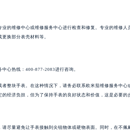
专业的维修中心或维修服务中心进行检查和修复。专业的维修人
或更换部分表壳材料等。
热线：400-877-2083进行咨询。
或者整块手表。在这种情况下，请务必联系欧米茄维修服务中心
定的经济负担，但为了保持手表的良好状态和价值，这是必要的
，请尽量避免让手表接触到尖锐物体或硬物表面。同时，在不佩