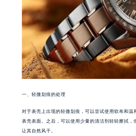
一、轻微划痕的处理
对于表壳上出现的轻微划痕，可以尝试使用软布和温
表壳表面。之后，可以使用少量的清洁剂轻轻擦拭，
让其自然风干。