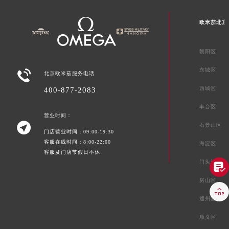
欧米茄北京
朝阳区
东城区

北京欧米茄服务电话
西城区
400-877-2083
丰台区
营业时间：

石景山区
门店营业时间：09:00-19:30
客服在线时间：8:00-22:00
海淀区
客服及门店节假日不休
门头沟区

房山区

通州区
顺义区