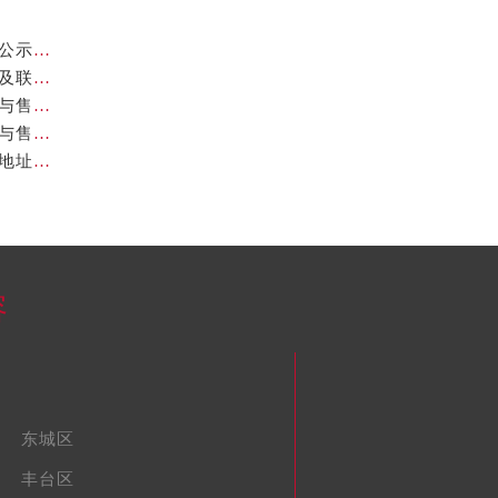
北京欧米茄维修地址业提供专业售后维修保养服务权威公示（2026年7月最新）
亲身到店探访北京欧米茄官方售后服务中心｜官方地址及联系电话（2026年7月最新）
亲身到店探访北京欧米茄官方售后服务中心｜完整地址与售后热线（2026年7月最新）
亲身到店探访北京欧米茄官方售后服务中心｜全部地址与售后服务电话（2026年7月最新）
亲身到店探访北京欧米茄官方售后服务中心｜最新官方地址和维修热线（2026年7月最新）
容
东城区
丰台区