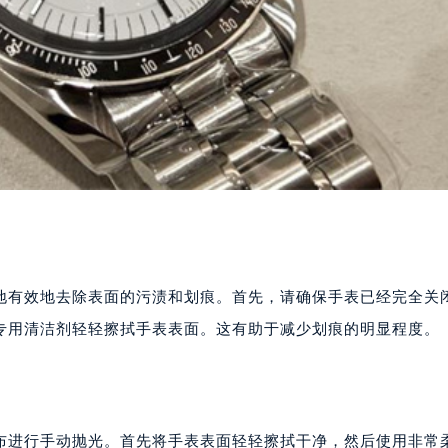
地有效地去除表面的污渍和划痕。首先，请确保手表已经完全关
专用清洁剂轻轻擦拭手表表面。这有助于减少划痕的明显程度。
布进行手动抛光。首先将手表表面轻轻擦拭干净，然后使用非常