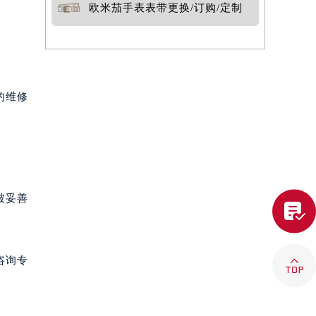
欧米茄手表表带更换/订购/定制
的维修
被妥善


咨询专