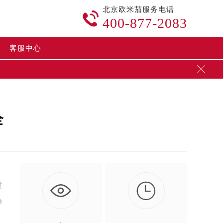
北京欧米茄服务电话

400-877-2083
客服中心

全

过
办