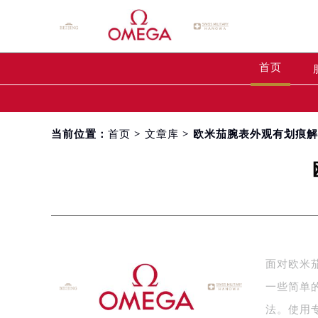
首页
当前位置：
首页
>
文章库
> 欧米茄腕表外观有划痕
面对欧米
一些简单
法。使用