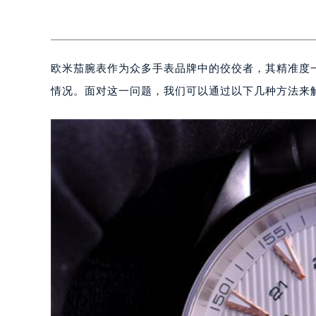
欧米茄腕表作为众多手表品牌中的佼佼者，其精准度
情况。面对这一问题，我们可以通过以下几种方法来