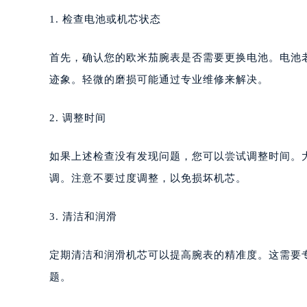
1. 检查电池或机芯状态
首先，确认您的欧米茄腕表是否需要更换电池。电池
迹象。轻微的磨损可能通过专业维修来解决。
2. 调整时间
如果上述检查没有发现问题，您可以尝试调整时间。
调。注意不要过度调整，以免损坏机芯。
3. 清洁和润滑
定期清洁和润滑机芯可以提高腕表的精准度。这需要
题。