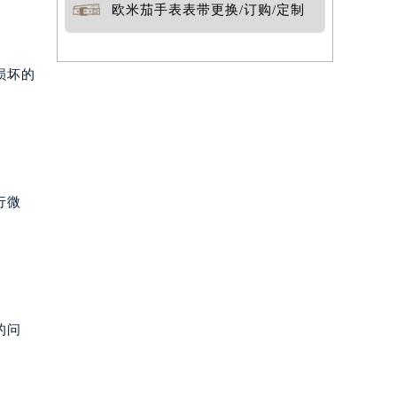
欧米茄手表表带更换/订购/定制
损坏的
行微
的问