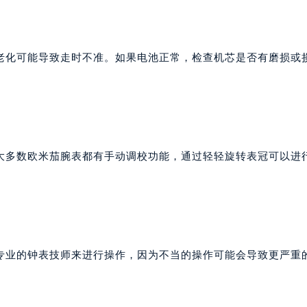
老化可能导致走时不准。如果电池正常，检查机芯是否有磨损或
大多数欧米茄腕表都有手动调校功能，通过轻轻旋转表冠可以进
专业的钟表技师来进行操作，因为不当的操作可能会导致更严重