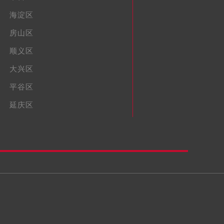
海淀区
房山区
顺义区
大兴区
平谷区
延庆区