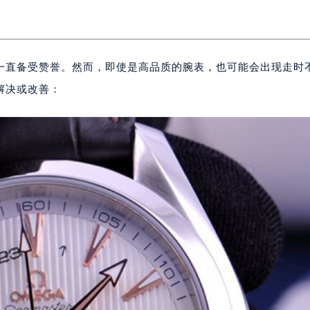
一直备受赞誉。然而，即使是高品质的腕表，也可能会出现走时
解决或改善：