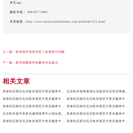
本文tag：
服务专线：
400-877-2083
本页链接：
http://www.eutecticdiebonders.com/problem/521.html
上一篇：
欧米茄手表表壳坏了处理技巧详解
下一篇：
欧米茄腕表停走解决办法盘点
相关文章
亲身到店探访北京欧米茄官方售后服务中心｜全新地址及售后热线（2026年7月最新）
北京欧米茄维修地址业提供专业售后维修保养服务权威公示（2026年7月最新）
亲身到店探访北京欧米茄官方售后服务中心｜服务电话及详细网点地址（2026年7月最新）
亲身到店探访北京欧米茄官方售后服务中心｜官方地址及联系电话（2026年7月最新）
亲身到店探访北京欧米茄官方售后服务中心｜网点地址及服务电话（2026年7月最新）
亲身到店探访北京欧米茄官方售后服务中心｜完整地址与售后热线（2026年7月最新）
北京欧米茄手表售后修理保养中心地址电话权威公示（2026年7月最新）
亲身到店探访北京欧米茄官方售后服务中心｜全部地址与售后服务电话（2026年7月最新）
亲身到店探访北京欧米茄官方售后服务中心｜最新官方地址及服务电话（2026年7月最新）
亲身到店探访北京欧米茄官方售后服务中心｜最新官方地址和维修热线（2026年7月最新）