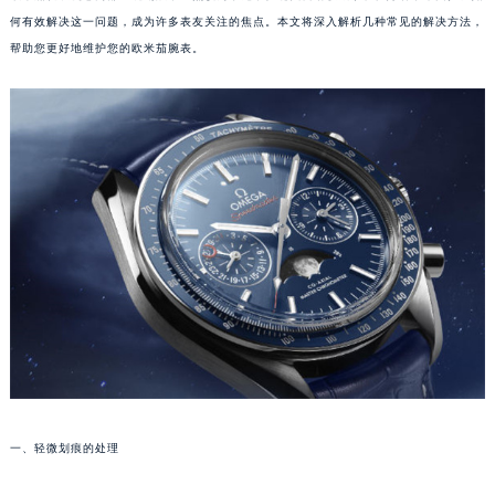
何有效解决这一问题，成为许多表友关注的焦点。本文将深入解析几种常见的解决方法，
帮助您更好地维护您的欧米茄腕表。
一、轻微划痕的处理