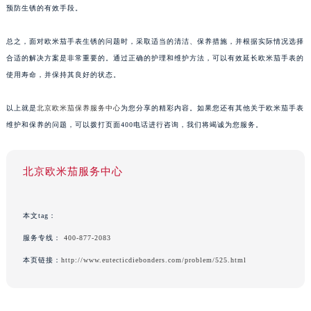
预防生锈的有效手段。
总之，面对欧米茄手表生锈的问题时，采取适当的清洁、保养措施，并根据实际情况选择
合适的解决方案是非常重要的。通过正确的护理和维护方法，可以有效延长欧米茄手表的
使用寿命，并保持其良好的状态。
以上就是
北京欧米茄保养服务中心
为您分享的精彩内容。如果您还有其他关于欧米茄手表
维护和保养的问题，可以拨打页面400电话进行咨询，我们将竭诚为您服务。
北京欧米茄服务中心
本文tag：
服务专线：
400-877-2083
本页链接：
http://www.eutecticdiebonders.com/problem/525.html