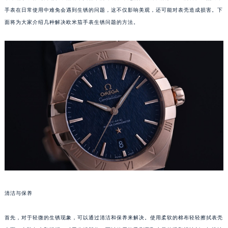
手表在日常使用中难免会遇到生锈的问题，这不仅影响美观，还可能对表壳造成损害。下
面将为大家介绍几种解决欧米茄手表生锈问题的方法。
清洁与保养
首先，对于轻微的生锈现象，可以通过清洁和保养来解决。使用柔软的棉布轻轻擦拭表壳