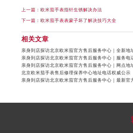
上一篇：
欧米茄手表指针生锈解决办法
下一篇：
欧米茄手表表蒙子坏了解决技巧大全
相关文章