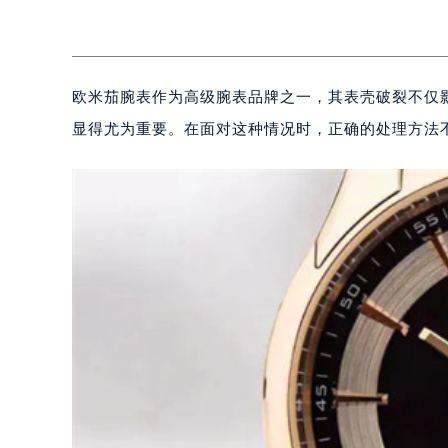
欧米茄腕表作为高级腕表品牌之一，其表壳破裂不仅
显得尤为重要。在面对这种情况时，正确的处理方法