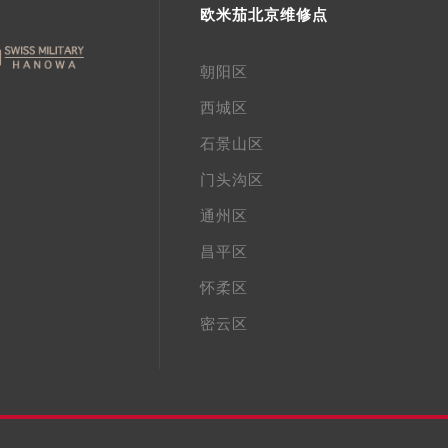
欧米茄北京维修点
朝阳区
西城区
石景山区
门头沟区
通州区
昌平区
怀柔区
密云区