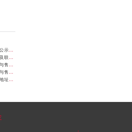
北京欧米茄维修地址业提供专业售后维修保养服务权威公示（2026年7月最新）
亲身到店探访北京欧米茄官方售后服务中心｜官方地址及联系电话（2026年7月最新）
亲身到店探访北京欧米茄官方售后服务中心｜完整地址与售后热线（2026年7月最新）
亲身到店探访北京欧米茄官方售后服务中心｜全部地址与售后服务电话（2026年7月最新）
亲身到店探访北京欧米茄官方售后服务中心｜最新官方地址和维修热线（2026年7月最新）
容