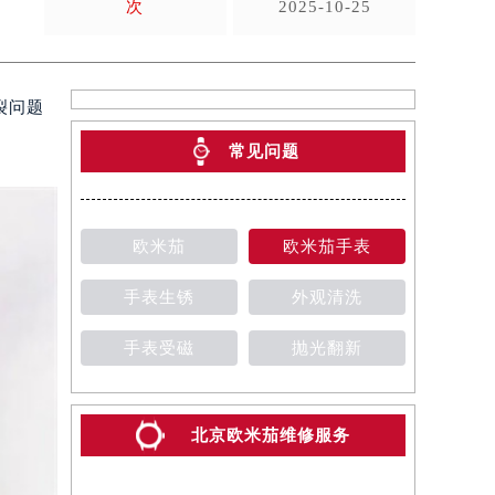
次
2025-10-25
裂问题
常见问题
欧米茄
欧米茄手表
手表生锈
外观清洗
手表受磁
抛光翻新
北京欧米茄维修服务