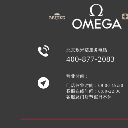

北京欧米茄服务电话
400-877-2083
营业时间：

门店营业时间：09:00-19:30
客服在线时间：8:00-22:00
客服及门店节假日不休