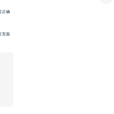
过正确
打页面