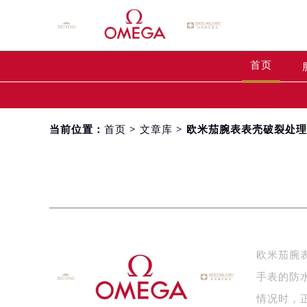
首页
当前位置：
首页
>
文章库
> 欧米茄腕表表壳破裂处
欧米茄腕
手表的防
情况时，