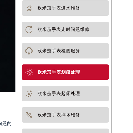
欧米茄手表进水维修
欧米茄手表走时问题维修
欧米茄手表检测服务
欧米茄手表划痕处理
欧米茄手表起雾处理
欧米茄手表摔坏维修
问题的