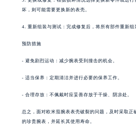
3. 更换或修复：根据损坏情况选择更换新零件或进
坏，则可能需要更换新的表壳。
4. 重新组装与测试：完成修复后，将所有部件重新
预防措施
- 避免剧烈运动：减少腕表受到撞击的机会。
- 适当保养：定期清洁并进行必要的保养工作。
- 合理存放：不佩戴时应妥善存放于干燥、阴凉处。
总之，面对欧米茄腕表表壳破裂的问题，及时采取正
的珍贵腕表，并延长其使用寿命。