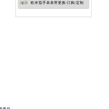
欧米茄手表表带更换/订购/定制