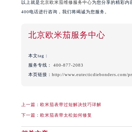
以上就是
北京欧米茄维修服务中心
为您分享的精彩内
400电话进行咨询，我们将竭诚为您服务。
北京欧米茄服务中心
本文tag：
服务专线：
400-877-2083
本页链接：
http://www.eutecticdiebonders.com/p
上一篇：
欧米茄表带过短解决技巧详解
下一篇：
欧米茄表带太松如何修复