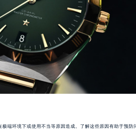
在极端环境下或使用不当等原因造成。了解这些原因有助于预防