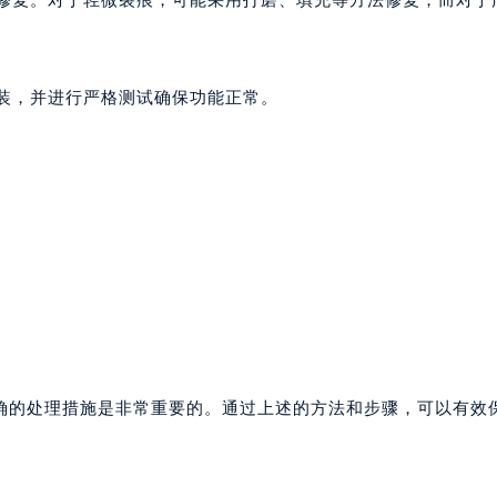
行修复。对于轻微裂痕，可能采用打磨、填充等方法修复；而对于
组装，并进行严格测试确保功能正常。
确的处理措施是非常重要的。通过上述的方法和步骤，可以有效