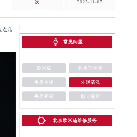
次
2025-11-07
盘点几
常见问题
欧米茄
欧米茄手表
手表生锈
外观清洗
手表受磁
抛光翻新
北京欧米茄维修服务