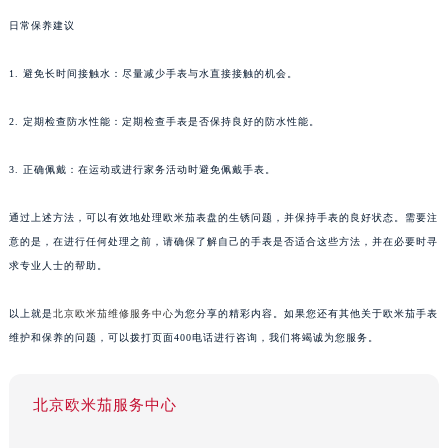
日常保养建议
1. 避免长时间接触水：尽量减少手表与水直接接触的机会。
2. 定期检查防水性能：定期检查手表是否保持良好的防水性能。
3. 正确佩戴：在运动或进行家务活动时避免佩戴手表。
通过上述方法，可以有效地处理欧米茄表盘的生锈问题，并保持手表的良好状态。需要注
意的是，在进行任何处理之前，请确保了解自己的手表是否适合这些方法，并在必要时寻
求专业人士的帮助。
以上就是
北京欧米茄维修服务中心
为您分享的精彩内容。如果您还有其他关于欧米茄手表
维护和保养的问题，可以拨打页面400电话进行咨询，我们将竭诚为您服务。
北京欧米茄服务中心