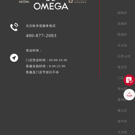
朝阳区
东城区

北京欧米茄服务电话
西城区
400-877-2083
丰台区
营业时间：

石景山区
门店营业时间：09:00-19:30
客服在线时间：8:00-22:00
海淀区
客服及门店节假日不休
门头沟区

房山区

通州区
顺义区
昌平区
大兴区