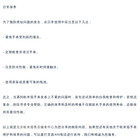
日常保养
为了预防类似问题的发生，在日常使用中应注意以下几点：
- 避免手表受到剧烈撞击。
- 定期检查并清洁手表。
- 注意防水性能，避免长时间接触水。
- 使用原装或质量可靠的电池。
总之，当遇到欧米茄手表发条上不紧的问题时，首先尝试简单的自我检查和维护；若情况
复杂，则应寻求专业帮助。正确的保养和及时的维修不仅能延长手表的使用寿命，还能保
持其最佳性能。
以上就是
北京欧米茄售后服务中心
为您分享的精彩内容。如果您还有其他关于欧米茄手表
维护和保养的问题，可以拨打页面400电话进行咨询，我们将竭诚为您服务。