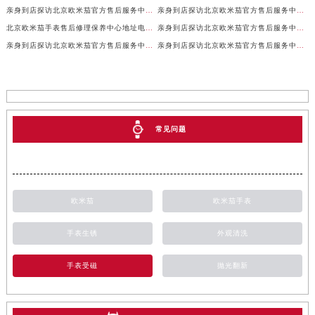
亲身到店探访北京欧米茄官方售后服务中心｜网点地址及服务电话（2026年7月最新）
亲身到店探访北京欧米茄官方售后服务中心｜完整地址与售后热线（2026年7月最新）
北京欧米茄手表售后修理保养中心地址电话权威公示（2026年7月最新）
亲身到店探访北京欧米茄官方售后服务中心｜全部地址与售后服务电话（2026年7月最新）
亲身到店探访北京欧米茄官方售后服务中心｜最新官方地址及服务电话（2026年7月最新）
亲身到店探访北京欧米茄官方售后服务中心｜最新官方地址和维修热线（2026年7月最新）
常见问题
欧米茄
欧米茄手表
手表生锈
外观清洗
手表受磁
抛光翻新