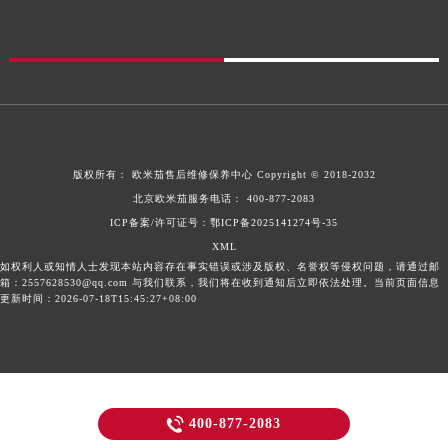
版权所有：
欧米茄售后维修保养中心
Copyright © 2018-2032
北京欧米茄服务电话：
400-877-2083
ICP备案/许可证号：鄂ICP备2025141274号-35
XML
如权利人或知情人士发现本站内容存在事实错误或涉及版权、名誉权等侵权问题，请通过邮
箱：2557628530@qq.com 与我们联系，我们将在收到通知后立即依法处理。当前页面信息
更新时间：2026-07-18T15:45:27+08:00

400-877-2083