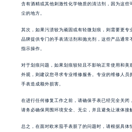
含有酒精或其他刺激性化学物质的清洁剂，因为这些
尘的地方。
其次，如果污渍较为顽固或有轻微划痕，则需要更专
品牌提供专门的手表清洁剂和抛光剂，这些产品通常
指示操作。
对于划痕问题，如果划痕较轻且不影响正常使用和美
外观，则建议您寻求专业维修服务。专业的维修人员
手表造成额外损害。
在进行任何修复工作之前，请确保手表已经完全关闭
请务必确保周围环境安全、无尘，并且避免让液体接
总之，在面对欧米茄手表脏了的问题时，请根据具体