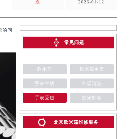
次
2026-01-12
紧的问
常见问题
欧米茄
欧米茄手表
手表生锈
外观清洗
手表受磁
抛光翻新
北京欧米茄维修服务