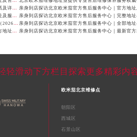
亲身到店探访北京欧米茄官方售后服务中心｜全新地址及售后热线（2026年7月最新）
亲身到店探访北京欧米茄官方售后服务中心｜服务电话及详细网点地址（2026年7月最新）
亲身到店探访北京欧米茄官方售后服务中心｜网点地址及服务电话（2026年7月最新）
北京欧米茄手表售后修理保养中心地址电话权威公示（2026年7月最新）
亲身到店探访北京欧米茄官方售后服务中心｜最新官方地址及服务电话（2026年7月最新）
轻轻滑动下方栏目探索更多精彩内
欧米茄北京维修点
朝阳区
西城区
石景山区