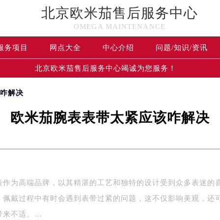
北京欧米茄售后服务中心
OMEGA MAINTENANCE
服务项目
网点大全
中心介绍
问题/知识/资讯
北京欧米茄售后服务中心竭诚为您服务！
该咋解决
欧米茄腕表表带太紧应该咋解决
表作为高端品牌，以其精湛的工艺和独特的设计受到众多表迷的
，佩戴过程中有时会遇到表带过紧的问题，这不仅影响美观，还
带来不适。…