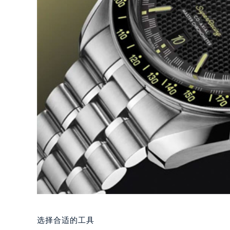
选择合适的工具