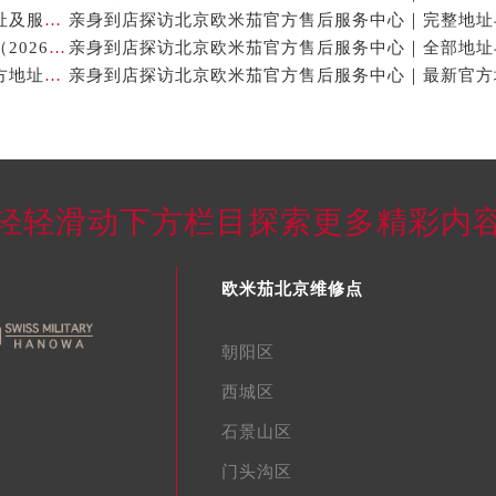
亲身到店探访北京欧米茄官方售后服务中心｜网点地址及服务电话（2026年7月最新）
北京欧米茄手表售后修理保养中心地址电话权威公示（2026年7月最新）
亲身到店探访北京欧米茄官方售后服务中心｜最新官方地址及服务电话（2026年7月最新）
轻轻滑动下方栏目探索更多精彩内
欧米茄北京维修点
朝阳区
西城区
石景山区
门头沟区