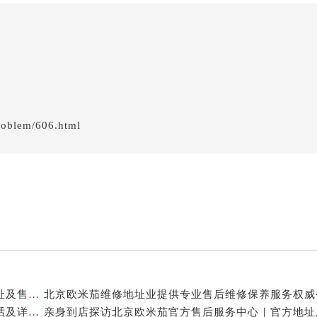
roblem/606.html
亲身到店探访北京欧米茄官方售后服务中心｜全新地址及售后热线（2026年7月最新）
亲身到店探访北京欧米茄官方售后服务中心｜服务电话及详细网点地址（2026年7月最新）