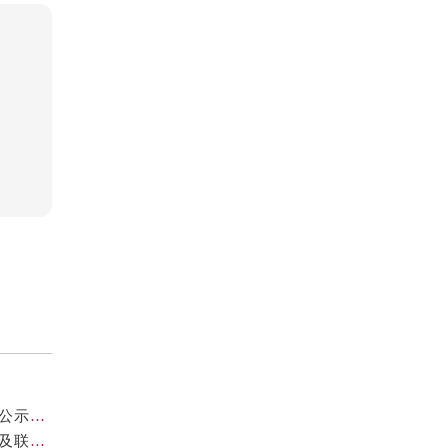
北京欧米茄维修地址业提供专业售后维修保养服务权威公示（2026年7月最新）
亲身到店探访北京欧米茄官方售后服务中心｜官方地址及联系电话（2026年7月最新）