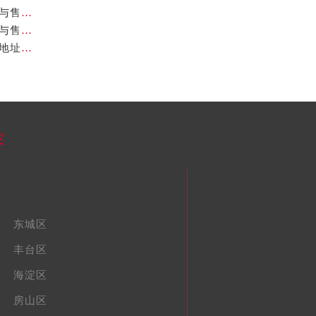
亲身到店探访北京欧米茄官方售后服务中心｜完整地址与售后热线（2026年7月最新）
亲身到店探访北京欧米茄官方售后服务中心｜全部地址与售后服务电话（2026年7月最新）
亲身到店探访北京欧米茄官方售后服务中心｜最新官方地址和维修热线（2026年7月最新）
容
东城区
丰台区
海淀区
房山区