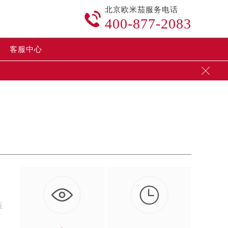
北京欧米茄服务电话

400-877-2083
客服中心


表