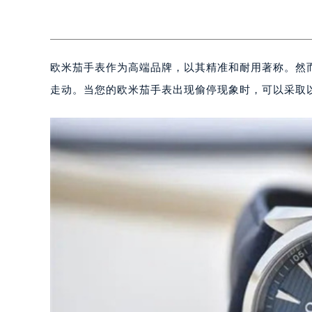
欧米茄手表作为高端品牌，以其精准和耐用著称。然
走动。当您的欧米茄手表出现偷停现象时，可以采取