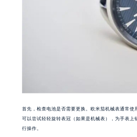
首先，检查电池是否需要更换。欧米茄机械表通常使
可以尝试轻轻旋转表冠（如果是机械表），为手表上
行操作。