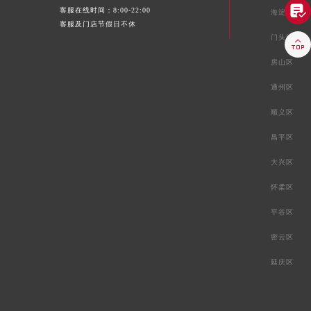

客服在线时间：8:00-22:00
海淀区
客服及门店节假日不休
门头沟区

房山区
通州区
顺义区
昌平区
大兴区
怀柔区
平谷区
密云区
延庆区