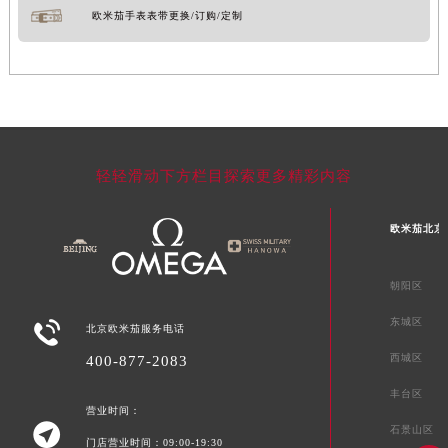
欧米茄手表表带更换/订购/定制
轻轻滑动下方栏目探索更多精彩内容
欧米茄北京
朝阳区
东城区

北京欧米茄服务电话
西城区
400-877-2083
丰台区
营业时间：

石景山区
门店营业时间：09:00-19:30