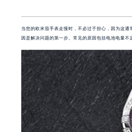
当您的欧米茄手表走慢时，不必过于担心，因为这通
因是解决问题的第一步。常见的原因包括电池电量不