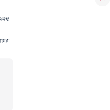
的帮助
打页面