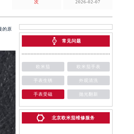
次
2026-02-07
慢的原
常见问题
欧米茄
欧米茄手表
手表生锈
外观清洗
手表受磁
抛光翻新
北京欧米茄维修服务