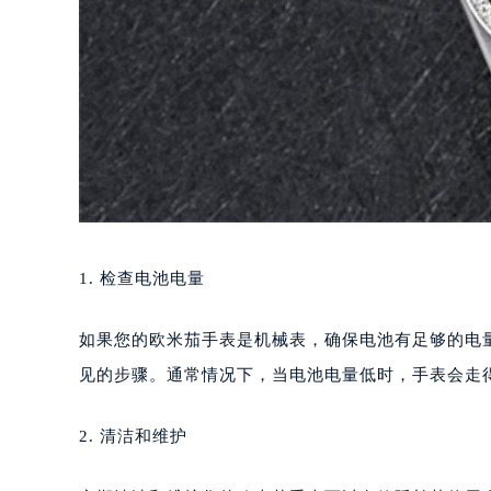
1. 检查电池电量
如果您的欧米茄手表是机械表，确保电池有足够的电
见的步骤。通常情况下，当电池电量低时，手表会走
2. 清洁和维护