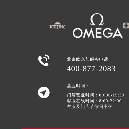

北京欧米茄服务电话
400-877-2083
营业时间：

门店营业时间：09:00-19:30
客服在线时间：8:00-22:00
客服及门店节假日不休