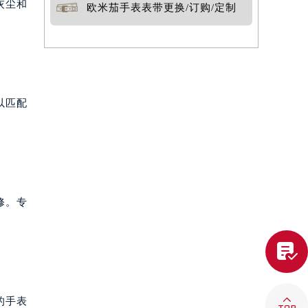
灰尘和
欧米茄手表表带更换/订购/定制
以匹配
修。专


的手表