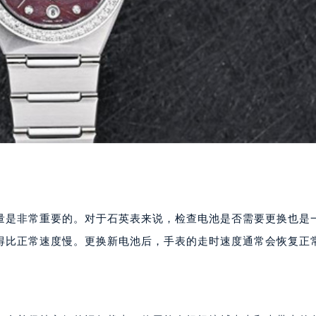
量是非常重要的。对于石英表来说，检查电池是否需要更换也是
得比正常速度慢。更换新电池后，手表的走时速度通常会恢复正