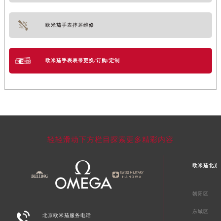
欧米茄手表摔坏维修
欧米茄手表表带更换/订购/定制
轻轻滑动下方栏目探索更多精彩内容
欧米茄北京
朝阳区
东城区

北京欧米茄服务电话