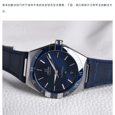
基本的解决技巧对于保持手表的良好状态至关重要。下面，我们将探讨几种常见的解决方
法。