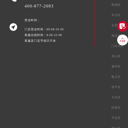
西城区
400-877-2083
丰台区
营业时间：


石景山区
门店营业时间：09:00-19:30
客服在线时间：8:00-22:00
海淀区

客服及门店节假日不休
门头沟区
房山区
通州区
顺义区
昌平区
大兴区
怀柔区
平谷区