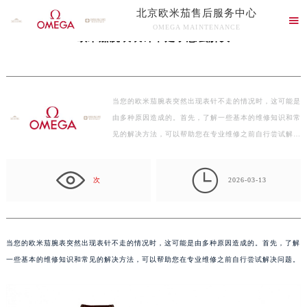
北京欧米茄售后服务中心
当前位置：
首页
>
文章库
> 欧米茄腕表表针不走了怎么解决

OMEGA MAINTENANCE
欧米茄腕表表针不走了怎么解决
北京欧米茄售后服务中心竭诚为您服务！
当您的欧米茄腕表突然出现表针不走的情况时，这可能是
由多种原因造成的。首先，了解一些基本的维修知识和常
见的解决方法，可以帮助您在专业维修之前自行尝试解…

次
2026-03-13
当您的欧米茄腕表突然出现表针不走的情况时，这可能是由多种原因造成的。首先，了解
一些基本的维修知识和常见的解决方法，可以帮助您在专业维修之前自行尝试解决问题。