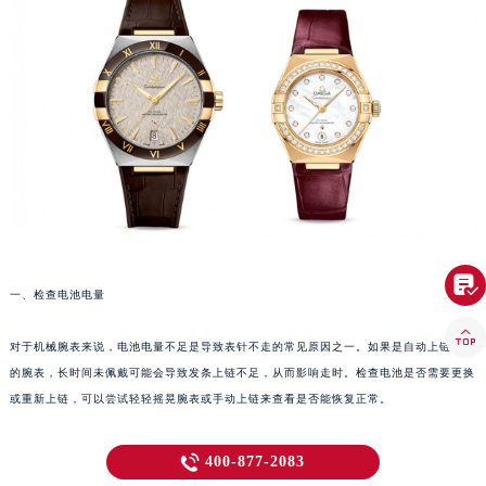

一、检查电池电量

对于机械腕表来说，电池电量不足是导致表针不走的常见原因之一。如果是自动上链机芯
的腕表，长时间未佩戴可能会导致发条上链不足，从而影响走时。检查电池是否需要更换
或重新上链，可以尝试轻轻摇晃腕表或手动上链来查看是否能恢复正常。
二、检查机芯是否受潮

400-877-2083