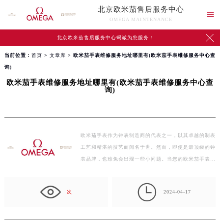
北京欧米茄售后服务中心

OMEGA MAINTENANCE

北京欧米茄售后服务中心竭诚为您服务！
当前位置：
首页
>
文章库
> 欧米茄手表维修服务地址哪里有(欧米茄手表维修服务中心查
询)
欧米茄手表维修服务地址哪里有(欧米茄手表维修服务中心查
询)
欧米茄手表作为钟表制造商的代表之一，以其卓越的制表
工艺和精湛的技艺而闻名于世。然而，即使是最顶级的钟
表品牌，也难免会出现一些小问题。当您的欧米茄手表…

次
2024-04-17