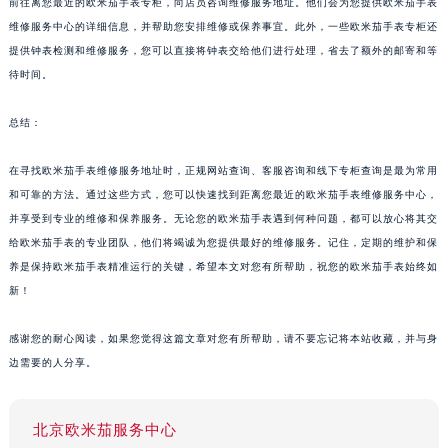
前往离您最近的欧米茄手表专柜，向店员咨询维修服务地址。他们会为您提供欧米茄手表
维修服务中心的详细信息，并帮助您安排维修或保养事宜。此外，一些欧米茄手表专柜还
提供钟表检测和维修服务，您可以直接将钟表交给他们进行处理，省去了额外的邮寄和等
待时间。
总结：
在寻找欧米茄手表维修服务地址时，正规网站查询、客服咨询和线下专柜查询是最为常用
和可靠的方法。通过这些方式，您可以快速找到距离您最近的欧米茄手表维修服务中心，
并享受到专业的维修和保养服务。无论您的欧米茄手表遇到何种问题，都可以放心将其交
给欧米茄手表的专业团队，他们将竭诚为您提供最好的维修服务。记住，定期的维护和保
养是保持欧米茄手表精准运行的关键，希望本文对您有所帮助，祝您的欧米茄手表始终如
新！
感谢您的耐心阅读，如果您觉得这篇文章对您有所帮助，请不要忘记将本站收藏，并与身
边需要的人分享。
北京欧米茄服务中心