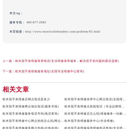
本文tag：
服务专线：
400-877-2083
本页链接：
http://www.eutecticdiebonders.com/problem/65.html
上一篇：
欧米茄手表维修保养电话(专业维修保养服务，解决您手表问题的最佳选择)
下一篇：
欧米茄手表维修服务地址(全国专业维修中心查询)
相关文章
欧米茄手表维修店网点电话是多少
欧米茄手表维修保养中心网点电话(全国维修)
欧米茄手表维修网点地址电话(服务专线)
欧米茄手表维修点热线电话（专业品牌维修）
欧米茄手表维修服务电话号码(电话查询)
欧米茄手表维修店怎么找(维修服务一站解决)
欧米茄手表维修中心网点热线怎么找(网点查询)
欧米茄手表维修服务中心(专业维修)
欧米茄手表维修服务网点热线(在线咨询)
欧米茄手表维修保养维修电话查询(专业维修团队)