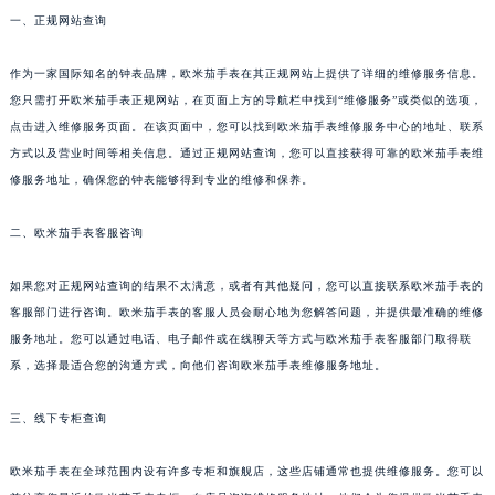
一、正规网站查询
作为一家国际知名的钟表品牌，欧米茄手表在其正规网站上提供了详细的维修服务信息。
您只需打开欧米茄手表正规网站，在页面上方的导航栏中找到“维修服务”或类似的选项，
点击进入维修服务页面。在该页面中，您可以找到欧米茄手表维修服务中心的地址、联系
方式以及营业时间等相关信息。通过正规网站查询，您可以直接获得可靠的欧米茄手表维
修服务地址，确保您的钟表能够得到专业的维修和保养。
二、欧米茄手表客服咨询
如果您对正规网站查询的结果不太满意，或者有其他疑问，您可以直接联系欧米茄手表的
客服部门进行咨询。欧米茄手表的客服人员会耐心地为您解答问题，并提供最准确的维修
服务地址。您可以通过电话、电子邮件或在线聊天等方式与欧米茄手表客服部门取得联
系，选择最适合您的沟通方式，向他们咨询欧米茄手表维修服务地址。
三、线下专柜查询
欧米茄手表在全球范围内设有许多专柜和旗舰店，这些店铺通常也提供维修服务。您可以