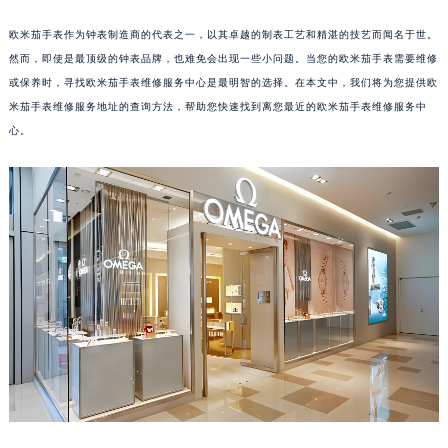
欧米茄手表作为钟表制造商的代表之一，以其卓越的制表工艺和精湛的技艺而闻名于世。
然而，即使是最顶级的钟表品牌，也难免会出现一些小问题。当您的欧米茄手表需要维修
或保养时，寻找欧米茄手表维修服务中心是最明智的选择。在本文中，我们将为您提供欧
米茄手表维修服务地址的查询方法，帮助您快速找到离您最近的欧米茄手表维修服务中
心。